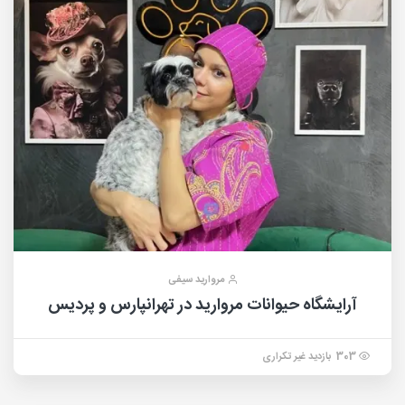
مروارید سیفی
آرایشگاه حیوانات مروارید در تهرانپارس و پردیس
303 بازدید غیر تکراری