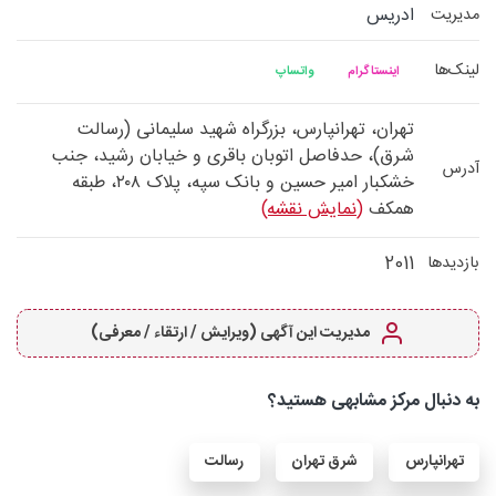
ادریس
مدیریت
لینک‌ها
اینستاگرام
واتساپ
تهران، تهرانپارس، بزرگراه شهید سلیمانی (رسالت
شرق)، حدفاصل اتوبان باقری و خیابان رشید، جنب
آدرس
خشکبار امیر حسین و بانک سپه، پلاک ۲۰۸، طبقه
همکف
(نمایش نقشه)
2011
بازدیدها
مدیریت این آگهی (ویرایش / ارتقاء / معرفی)
به دنبال مرکز مشابهی هستید؟
تهرانپارس
شرق تهران
رسالت