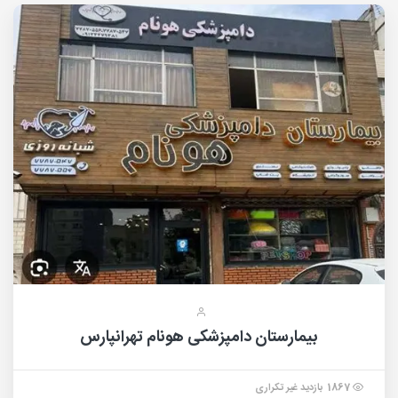
بیمارستان دامپزشکی هونام تهرانپارس
1867 بازدید غیر تکراری