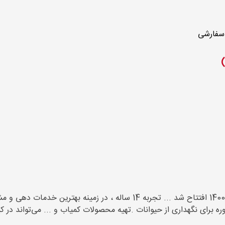
 سفارشی
پتشاپ شاتوت یکی از بهترین پتشاپ های منطقه ی نارمک ، در سال 1400 افتتاح شد
ه برای نگهداری از حیوانات .تهیه محصولات کمیاب و ... می‌تواند در ک