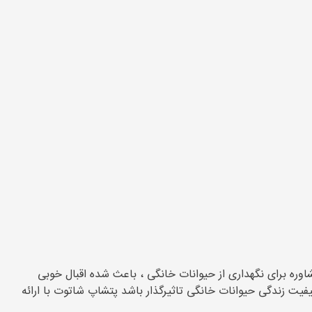
 ... تجربه 14 ساله ، در زمینه بهترین خدمات دهی و مشاوره برای نگهداری از حیوانات خانگی ، باعث شده اقبال خوبی
یفیت زندگی حیوانات خانگی تاثیرگذار باشد پتشاپ شاتوت با ارائه