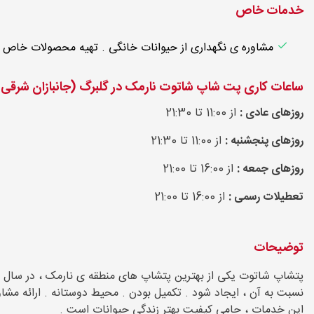
خدمات خاص
مشاوره ی نگهداری از حیوانات خانگی . تهیه محصولات خاص
ساعات کاری پت شاپ شاتوت نارمک در گلبرگ (جانبازان شرقی)
روزهای عادی :
از 11:00 تا 21:30
روزهای پنجشنبه :
از 11:00 تا 21:30
روزهای جمعه :
از 16:00 تا 21:00
تعطیلات رسمی :
از 16:00 تا 21:00
توضیحات
نسبت به آن ، ایجاد شود . تکمیل بودن . محیط دوستانه . ارائه مشاور
این خدمات ، حامی کیفیت بهتر زندگی حیوانات است .