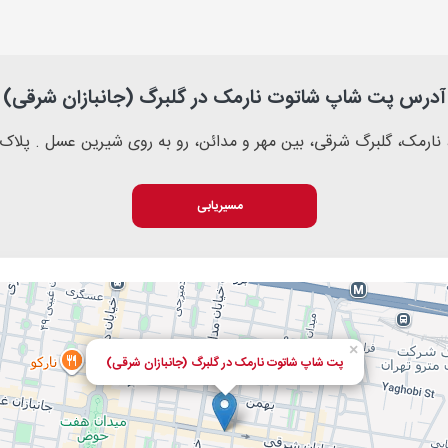
آدرس پت شاپ شاتوت نارمک در گلبرگ (جانبازان شرقی)
 نارمک، گلبرگ شرقی، بین مهر و مدائن، رو به روی شیرین عسل . پلاک 379
مسیریابی
×
پت شاپ شاتوت نارمک در گلبرگ (جانبازان شرقی)