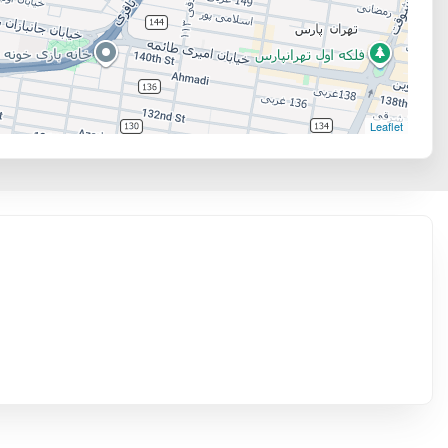
Leaflet