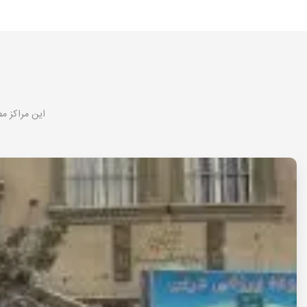
این مراکز م