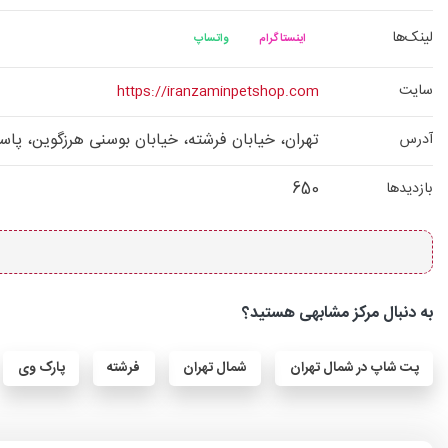
لینک‌ها
اینستاگرام
واتساپ
سایت
https://iranzaminpetshop.com
تهران، خیابان فرشته، خیابان بوسنی هرزگوین، پاساژ 
آدرس
650
بازدیدها
به دنبال مرکز مشابهی هستید؟
پت شاپ در شمال تهران
شمال تهران
فرشته
پارک وی