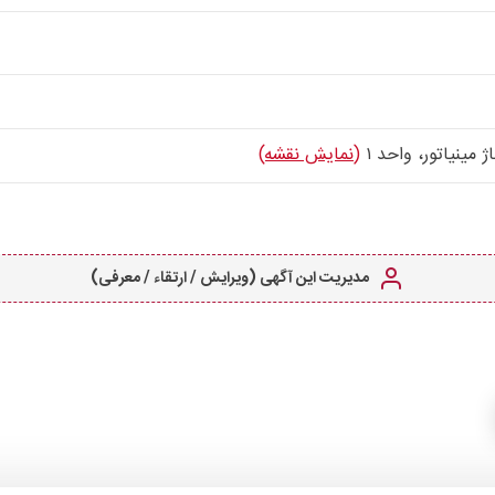
مینیاتور، واحد ۱
(نمایش نقشه)
مدیریت این آگهی (ویرایش / ارتقاء / معرفی)