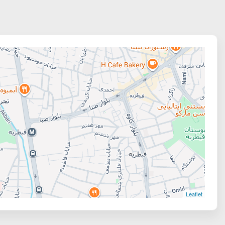
Leaflet