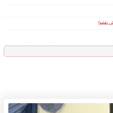
ش نقشه)