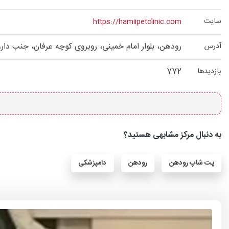
سایت
https://hamiipetclinic.com
رودهن، بلوار امام خمینی، روبروی کوچه عرفان، جنب داروخا
آدرس
772
بازدیدها
به دنبال مرکز مشابهی هستید؟
پت شاپ رودهن
رودهن
دامپزشکی