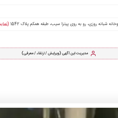
نه شبانه روزی، رو به روی پیتزا سیب، طبقه همکم پلاک 1542
(نمای
مدیریت این آگهی (ویرایش / ارتقاء / معرفی)