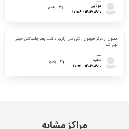
مولایی
پاسخ
1404/06/10 - 17:56
ممنون از مرکز خوبتون ، نانی من آرتروز داشت بعد جلساتش خیلی
بهتر شد
سعید
پاسخ
1404/06/10 - 17:51
مراکز مشابه