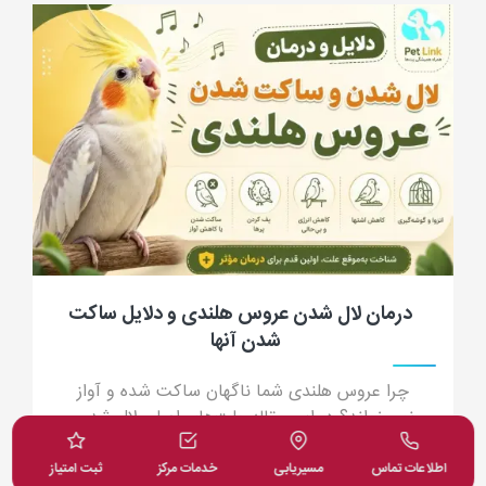
جرب گوش گربه؛ علائم، علت، تشخیص، درمان
و پیشگیری از کنه گوش گربه
جرب گوش گربه چیست؟ در این مقاله جامع با علائم
جرب گوش (ترشحات شبیه پودر قهوه)، دلایل انتقال،
خطرات درمان خانگی و داروهای مدرن درمان قطعی
آشنا شوید.
اطلاعات تماس
مسیریابی
خدمات مرکز
ثبت امتیاز