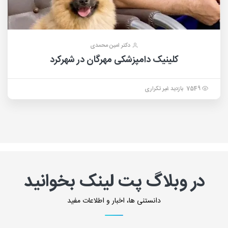
دکتر امین محمدی
کلینیک دامپزشکی مهرگان در شهرکرد
7549 بازدید غیر تکراری
در وبلاگ پت لینک بخوانید
دانستنی ها، اخبار و اطلاعات مفید