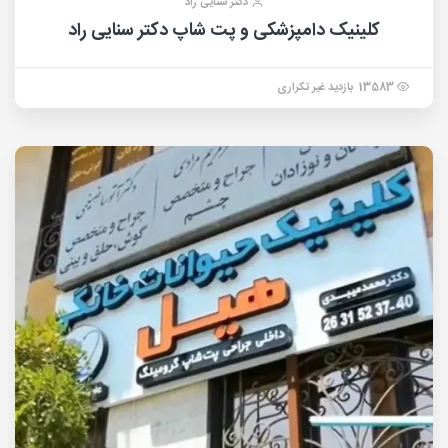
دکتر سنایی راد
کلینیک دامپزشکی و پت شاپ دکتر سنایی راد
13583 بازدید غیر تکراری