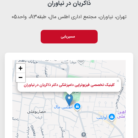
ذاکریان در نیاوران
تهران، نیاوران، مجتمع اداری اطلس مال، طبقهA3، واحد05
مسیریابی
+
−
×
کلینیک تخصصی فیزیوتراپی دامپزشکی دکتر ذاکریان در نیاوران