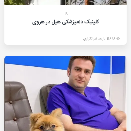
کلینیک دامپزشکی هیل در هروی
11698 بازدید غیر تکراری