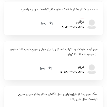
نبات من خداروشکر با کمک آقای دکتر تونست دوباره راه بره
مژگان
پاسخ
1404/06/10 - 18:04
من گربم عفونت و التهاب دهنش با لیزر خیلی سریع خوب شد ممنون
از مجموعه دکتر ذاکریان
مریم
پاسخ
1404/06/10 - 17:58
سگ من بعد از فیزیوتراپی عمل لگنش خداروشکر خیلی سریع
تونست مثل قبل بشه