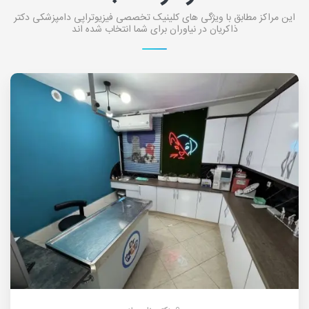
این مراکز مطابق با ویژگی های کلینیک تخصصی فیزیوتراپی دامپزشکی دکتر
ذاکریان در نیاوران برای شما انتخاب شده اند