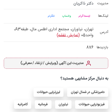
دکتر ذاکریان
مدیریت
لینک‌ها
اینستاگرام
واتساپ
تلگرام
تهران، نیاوران، مجتمع اداری اطلس مال، طبقهA3،
آدرس
واحد05
(نمایش نقشه)
876
بازدیدها
مدیریت این آگهی (ویرایش / ارتقاء / معرفی)
به دنبال مرکز مشابهی هستید؟
دامپزشکی در شمال تهران
لیزرتراپی حیوانات
فیزیوتراپی حیوانات
نیاوران
فرمانیه
کامرانیه