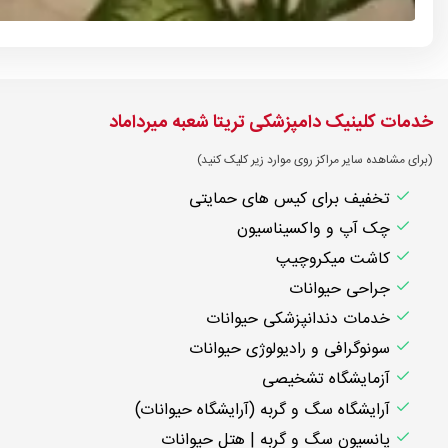
خدمات کلینیک دامپزشکی تریتا شعبه میرداماد
(برای مشاهده سایر مراکز روی موارد زیر کلیک کنید)
تخفیف برای کیس های حمایتی
چک آپ و واکسیناسیون
کاشت میکروچیپ
جراحی حیوانات
خدمات دندانپزشکی حیوانات
سونوگرافی و رادیولوژی حیوانات
آزمایشگاه تشخیصی
آرایشگاه سگ و گربه (آرایشگاه حیوانات)
پانسیون سگ و گربه | هتل حیوانات