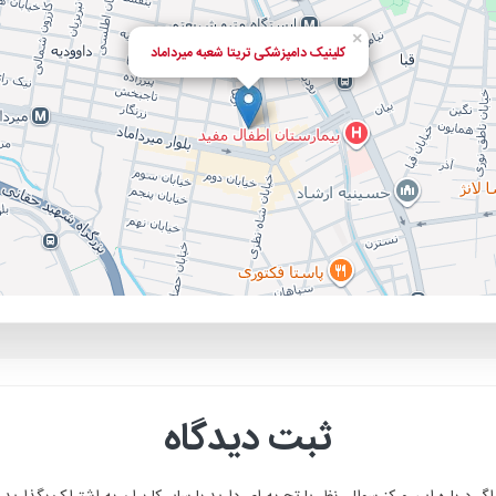
×
کلینیک دامپزشکی تریتا شعبه میرداماد
ثبت دیدگاه