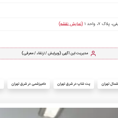
ک ۷، واحد ۱
(نمایش نقشه)
مدیریت این آگهی (ویرایش / ارتقاء / معرفی)
مال تهران
پت شاپ در شرق تهران
دامپزشمی در شرق تهران
پ