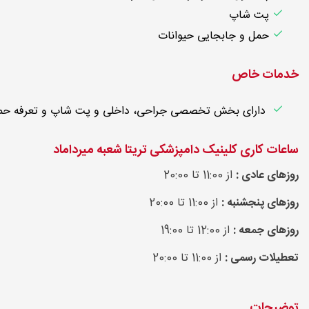
پت شاپ
حمل و جابجایی حیوانات
خدمات خاص
دارای بخش تخصصی جراحی، داخلی و پت شاپ و تعرفه حم
ساعات کاری کلینیک دامپزشکی تریتا شعبه میرداماد
روزهای عادی :
از 11:00 تا 20:00
روزهای پنجشنبه :
از 11:00 تا 20:00
روزهای جمعه :
از 12:00 تا 19:00
تعطیلات رسمی :
از 11:00 تا 20:00
توضیحات