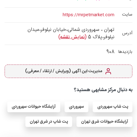
سایت
https://mrpetmarket.com
تهران ، سهروردی شمالی،خیابان نیلوفر،میدان
آدرس
نیلوفر،پلاک 5
(نمایش نقشه)
908
بازدیدها
مدیریت این آگهی (ویرایش / ارتقاء / معرفی)
به دنبال مرکز مشابهی هستید؟
پت شاپ سهروردی
سهروردی
آرایشگاه حیوانات سهروردی
آرایشگاه حیوانات شرق تهران
پت شاپ در شرق تهران