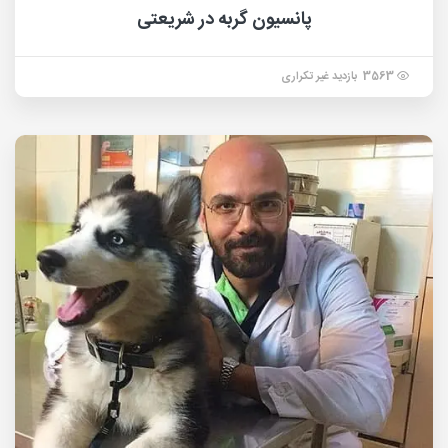
پانسیون گربه در شریعتی
3563 بازدید غیر تکراری