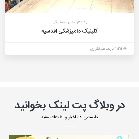
دکتر عباس محمدبیگی
کلینیک دامپزشکی اقدسیه
11211 بازدید غیر تکراری
در وبلاگ پت لینک بخوانید
دانستنی ها، اخبار و اطلاعات مفید