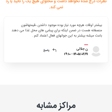
نظرات درج شده نخواهد داشت و محتوای هیچ یک را تائید یا رد
نمی کند.
بیشتر اوقات هرچه مورد نیاز بوده موجود داشتن ،قیمتهاشون
منصفانه هست در ضمن اینکه برای پیشی های محل غذا می دهند
باعث میشه بیشتر به این جوانهای فعال اعتماد کنم .
ن جلالی
پاسخ
1405/02/21 - 19:10
مراکز مشابه