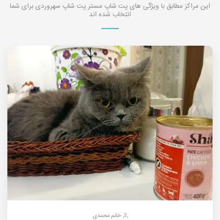
این مراکز مطابق با ویژگی های پت شاپ مستر پت شاپ سهروردی برای شما
انتخاب شده اند
خانم محمدی