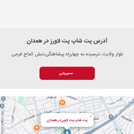
آدرس پت شاپ پت لاورز در همدان
بلوار ولایت ،نرسیده به چهارراه پیشاهنگی،نبش کماج فرجی
مسیریابی
×
پت شاپ پت لاورز در همدان