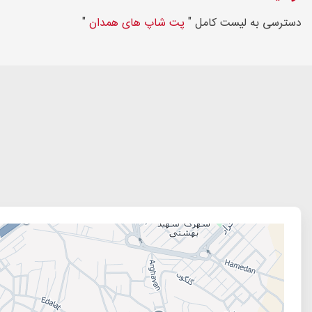
دسترسی به لیست کامل "
پت شاپ های همدان
"