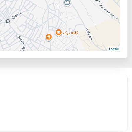
Leaflet