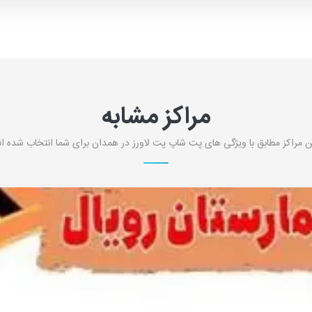
مراکز مشابه
ن مراکز مطابق با ویژگی های پت شاپ پت لاورز در همدان برای شما انتخاب شده ان