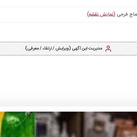
کماج فرجی
(نمایش نقشه)
مدیریت این آگهی (ویرایش / ارتقاء / معرفی)