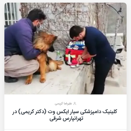
عليرضا کریمی
کلینیک دامپزشکی سیار ایکس وت (دکتر کریمی) در
تهرانپارس شرقی