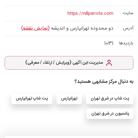
سایت
https://nillparrots.com
دو محدوده تهرانپارس و اندیشه
(نمایش نقشه)
آدرس
1031
بازدیدها
مدیریت این آگهی (ویرایش / ارتقاء / معرفی)
به دنبال مرکز مشابهی هستید؟
پت شاپ در شرق تهران
تهرانپارس
پت شاپ تهرانپارس
پانسیون در شرق تهران