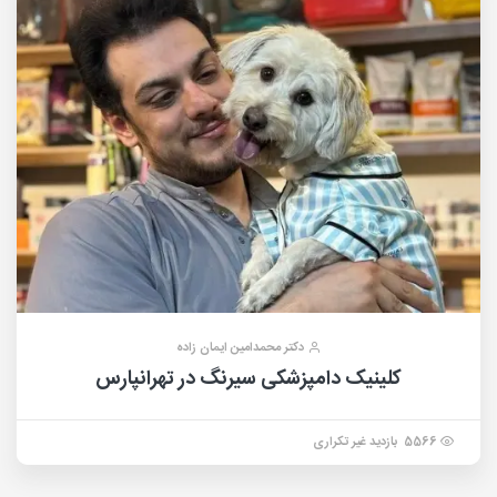
دکتر محمدامین ایمان زاده
کلینیک دامپزشکی سیرنگ در تهرانپارس
5566 بازدید غیر تکراری