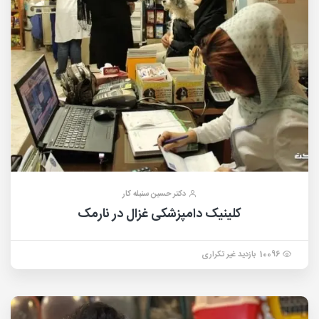
دکتر حسین سنبله کار
کلینیک دامپزشکی غزال در نارمک
10096 بازدید غیر تکراری