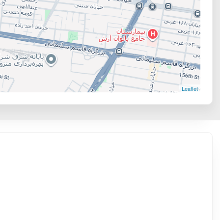
Leaflet