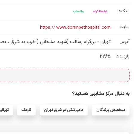
لینک‌ها
اینستاگرام
واتساپ
سایت
https:// www.dorrinpethospital.com
تهران - بزرگراه رسالت (شهید سلیمانی ) غرب به شرق ، بعد از میدان رسالت و 
آدرس
2265
بازدیدها
به دنبال مرکز مشابهی هستید؟
متخصص پرندگان
دامپزشکی در شرق تهران
نارمک
تهران