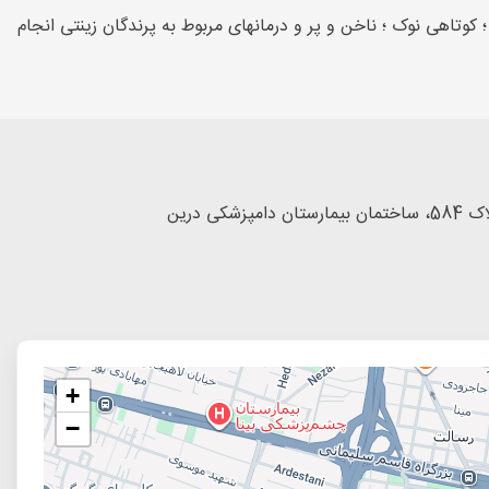
وتاهی نوک ؛ ناخن و پر و درمانهای مربوط به پرندگان زینتی انجام
درین
+
−