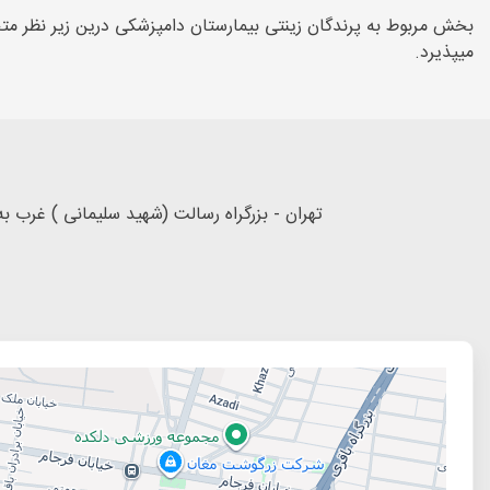
بخش مربوط به پرندگان زینتی بیمارستان دامپزشکی درین زیر نظر متخ
میپذیرد.
تهران - بزرگراه رسالت (شهید سلیمانی ) غرب به شرق ، بعد از