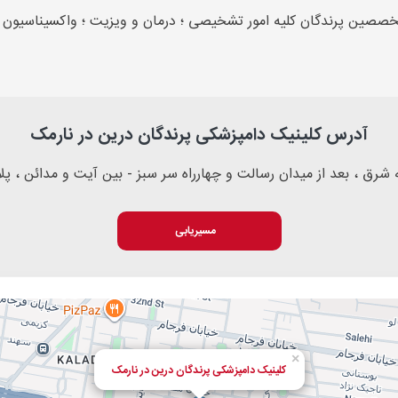
صصین پرندگان کلیه امور تشخیصی ؛ درمان و ویزیت ؛ واکسیناسیون ؛ ک
آدرس کلینیک دامپزشکی پرندگان درین در نارمک
 میدان رسالت و چهارراه سر سبز - بین آیت و مدائن ، پلاک 584، ساختمان بیمارستان دامپزشکی 
مسیریابی
×
کلینیک دامپزشکی پرندگان درین در نارمک