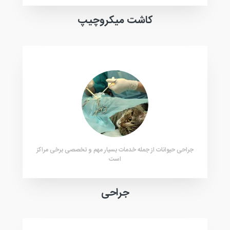
کاشت میکروچیپ
جراحی حیوانات از جمله خدمات بسیار مهم و تخصصی برخی مراکز
است
جراحی