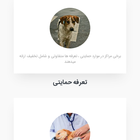
برخی مراکز در موارد حمایتی ، تعرفه ها متفاوتی و شامل تخفیف ارائه
میدهند
تعرفه حمایتی