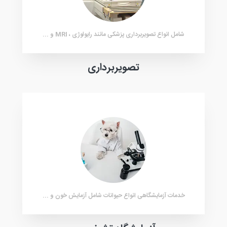
شامل انواع تصویربرداری پزشکی مانند رایولوژی ، MRI و ...
تصویربرداری
خدمات آزمایشگاهی انواع حیوانات شامل آزمایش خون و ...