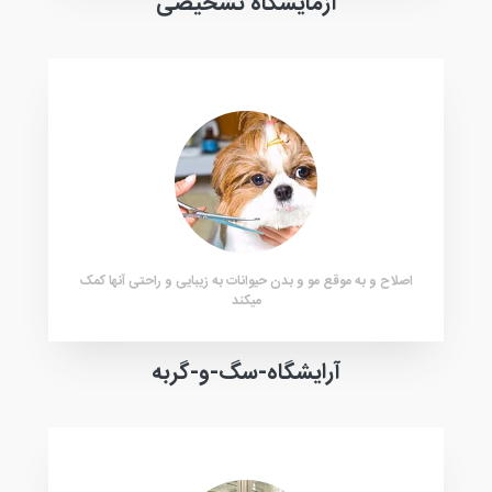
آزمایشگاه تشخیصی
اصلاح و به موقع مو و بدن حیوانات به زیبایی و راحتی آنها کمک
میکند
آرایشگاه-سگ-و-گربه