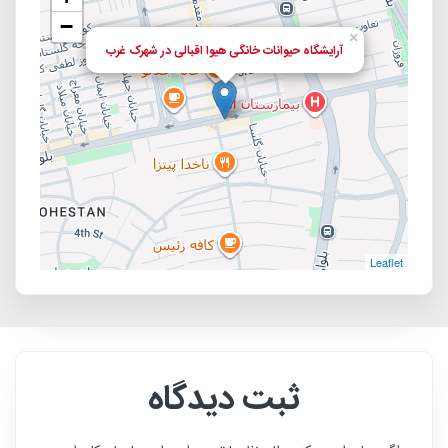
−
×
آرایشگاه حیوانات خانگی هیوا اقبالی در شهرک غرب
Leaflet
ثبت دیدگاه