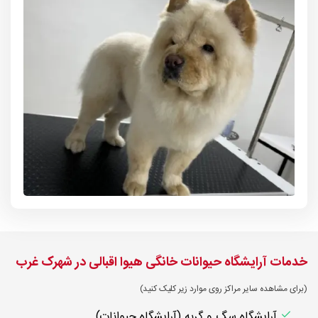
خدمات آرایشگاه حیوانات خانگی هیوا اقبالی در شهرک غرب
(برای مشاهده سایر مراکز روی موارد زیر کلیک کنید)
آرایشگاه سگ و گربه (آرایشگاه حیوانات)