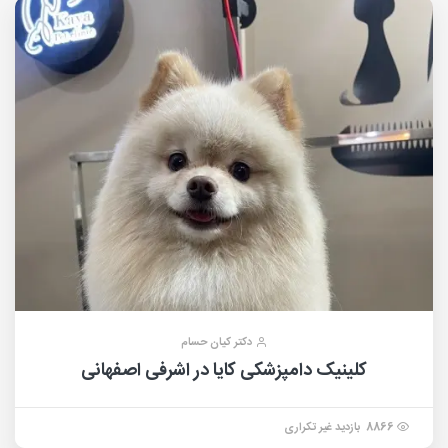
دکتر کیان حسام
کلینیک دامپزشکی کایا در اشرفی اصفهانی
8866 بازدید غیر تکراری