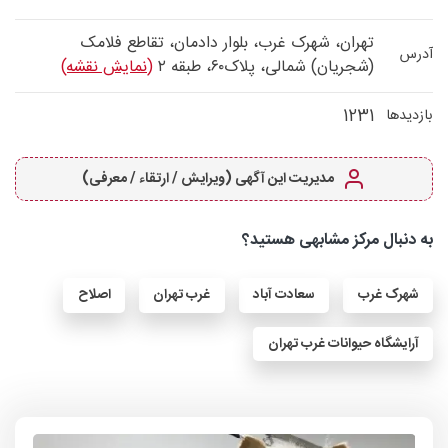
تهران، شهرک غرب، بلوار دادمان، تقاطع فلامک
آدرس
(شجریان) شمالی، پلاک۶۰، طبقه ۲
(نمایش نقشه)
1231
بازدیدها
مدیریت این آگهی (ویرایش / ارتقاء / معرفی)
به دنبال مرکز مشابهی هستید؟
شهرک غرب
سعادت آباد
غرب تهران
اصلاح
آرایشگاه حیوانات غرب تهران