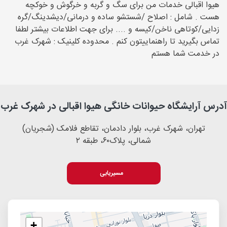
هیوا اقبالی خدمات من برای سگ و گربه و خرگوش و خوکچه
هست . شامل : اصلاح /شستشو ساده و درمانی/دیشدینگ/گره
زدایی/کوتاهی ناخن/کیسه و .... برای جهت اطلاعات بیشتر لطفا
تماس بگیرید تا راهنماییتون کنم . محدوده کلینیک : شهرک غرب
در خدمت شما هستم
آدرس آرایشگاه حیوانات خانگی هیوا اقبالی در شهرک غرب
تهران، شهرک غرب، بلوار دادمان، تقاطع فلامک (شجریان)
شمالی، پلاک۶۰، طبقه ۲
مسیریابی
+