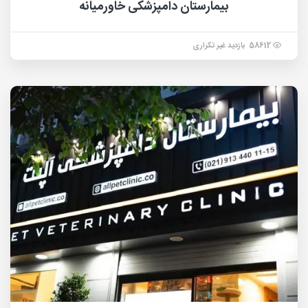
بیمارستان دامپزشکی خاورمیانه
58612 بازدید غیر تکراری