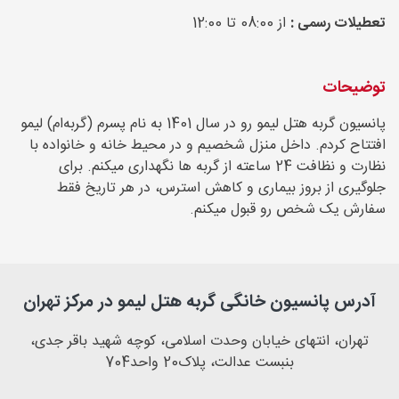
تعطیلات رسمی :
از 08:00 تا 12:00
توضیحات
پانسیون گربه هتل لیمو رو در سال 1401 به نام پسرم (گربه‌ام) لیمو
افتتاح کردم. داخل منزل شخصیم و در محیط خانه و خانواده با
نظارت و نظافت 24 ساعته از گربه ها نگهداری میکنم. برای
جلوگیری از بروز بیماری و کاهش استرس، در هر تاریخ فقط
سفارش یک شخص رو قبول میکنم.
آدرس پانسیون خانگی گربه هتل لیمو در مرکز تهران
تهران، انتهای خیابان وحدت اسلامی، کوچه شهید باقر جدی،
بنبست عدالت، پلاک20 واحد704