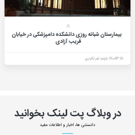
بیمارستان شبانه روزی دانشکده دامپزشکی در خیابان
قریب آزادی
21083 بازدید غیر تکراری
در وبلاگ پت لینک بخوانید
دانستنی ها، اخبار و اطلاعات مفید