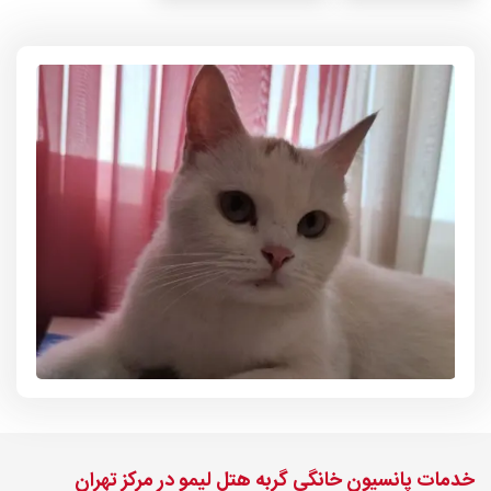
خدمات پانسیون خانگی گربه هتل لیمو در مرکز تهران