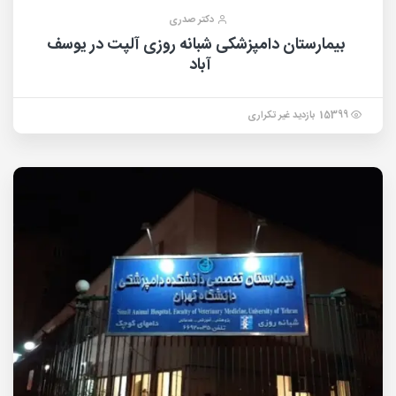
دکتر صدری
بیمارستان دامپزشکی شبانه روزی آلپت در یوسف
آباد
15399 بازدید غیر تکراری