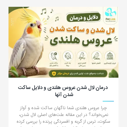
جرب گوش گربه؛ علائم، علت، تشخیص، درمان
و پیشگیری از کنه گوش گربه
جرب گوش گربه چیست؟ در این مقاله جامع با علائم
جرب گوش (ترشحات شبیه پودر قهوه)، دلایل انتقال،
خطرات درمان خانگی و داروهای مدرن درمان قطعی