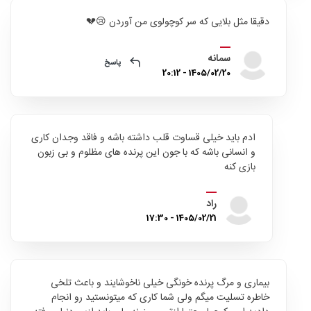
دقیقا مثل بلایی که سر کوچولوی من آوردن 😢💔
سمانه
پاسخ
1405/02/20 - 20:12
ادم باید خیلی قساوت قلب داشته باشه و فاقد وجدان کاری
و انسانی باشه که با جون این پرنده های مظلوم و بی زبون
بازی کنه
راد
1405/02/21 - 17:30
بیماری و مرگ پرنده خونگی خیلی ناخوشایند و باعث تلخی
خاطره تسلیت میگم ولی شما کاری که میتونستید رو انجام