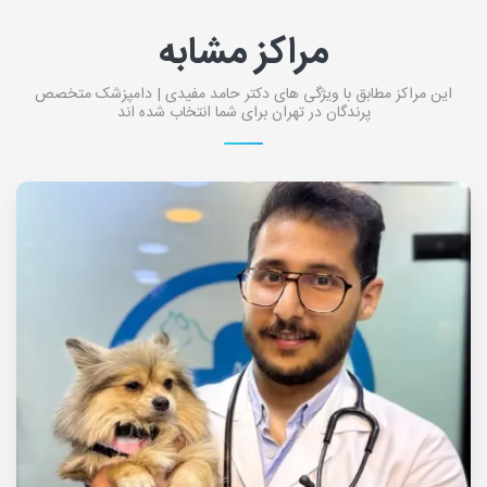
مراکز مشابه
این مراکز مطابق با ویژگی های دکتر حامد مفیدی | دامپزشک متخصص
پرندگان در تهران برای شما انتخاب شده اند