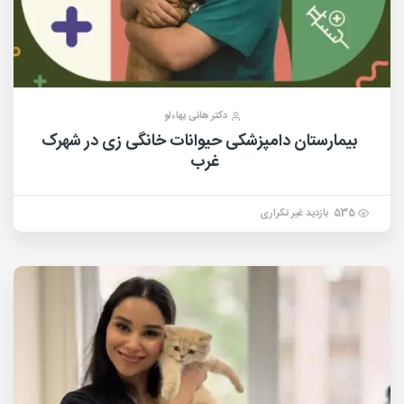
دکتر هانی بهاءلو
بیمارستان دامپزشکی حیوانات خانگی زی در شهرک
غرب
535 بازدید غیر تکراری