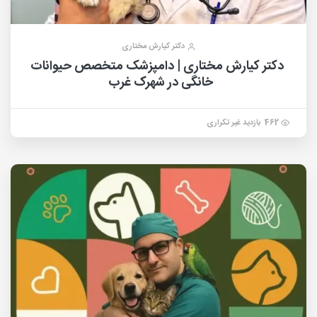
دکتر کیارش مختاری
دکتر کیارش مختاری | دامپزشک متخصص حیوانات
خانگی در شهرک غرب
462 بازدید غیر تکراری