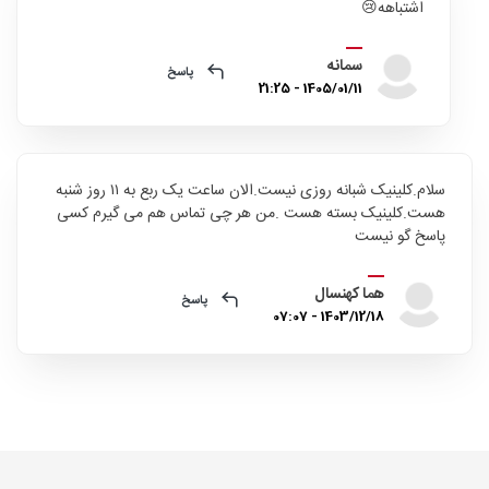
اشتباهه😢
سمانه
پاسخ
1405/01/11 - 21:25
سلام.کلینیک شبانه روزی نیست.الان ساعت یک ربع به ۱۱ روز شنبه
هست.کلینیک بسته هست .من هر چی تماس هم می گیرم کسی
پاسخ گو نیست
هما کهنسال
پاسخ
1403/12/18 - 07:07