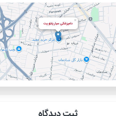
×
دامپزشکی سیار پابلو پت
ثبت دیدگاه