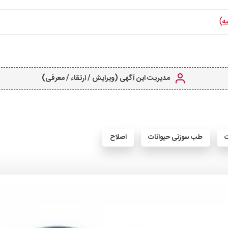
ه)
مدیریت این آگهی (ویرایش / ارتقاء / معرفی)
ت
طب سوزنی حیوانات
اصلاح