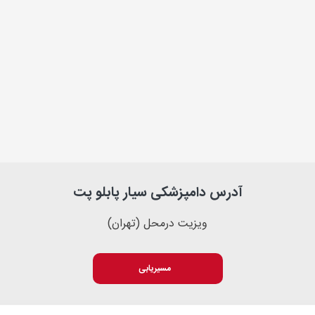
آدرس دامپزشکی سیار پابلو پت
ویزیت در‌محل (تهران)
مسیریابی