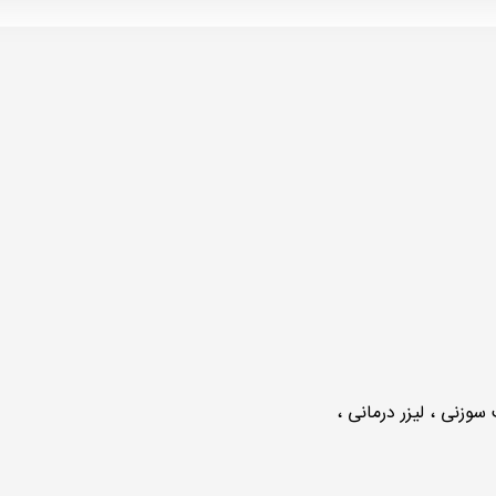
وزنی ، لیزر درمانی ،