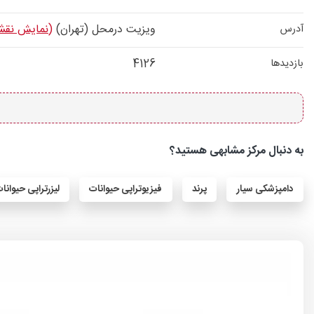
ویزیت در‌محل (تهران)
(نمایش نقش
آدرس
4126
بازدیدها
به دنبال مرکز مشابهی هستید؟
دامپزشکی سیار
پرند
فیزیوتراپی حیوانات
لیزرتراپی حیوانا