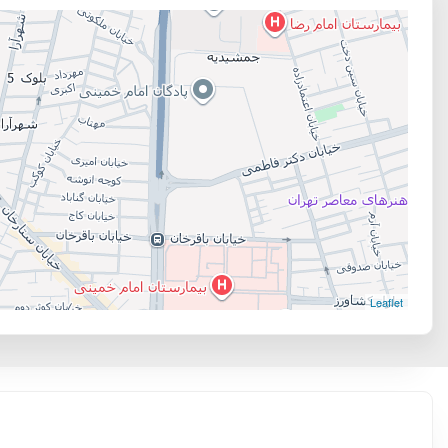
Leaflet