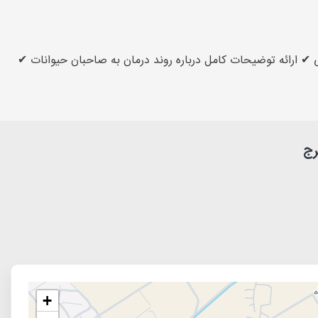
نی مبتنی بر منابع معتبر بین‌المللی ✔ ارائه توضیحات کامل درباره روند درمان به صاحبان حیوانات ✔
رج
+