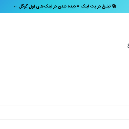
← تبلیغ در پت‌ لینک = دیده شدن در لینک‌های اول گوگل 🚀