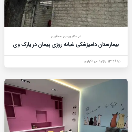
دکتر پیمان صادقیان
بیمارستان دامپزشکی شبانه روزی پیمان در پارک وی
13129 بازدید غیر تکراری