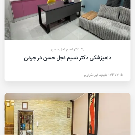
دکتر نسیم نجل حسن
دامپزشکی دکتر نسیم نجل حسن در جردن
13377 بازدید غیر تکراری