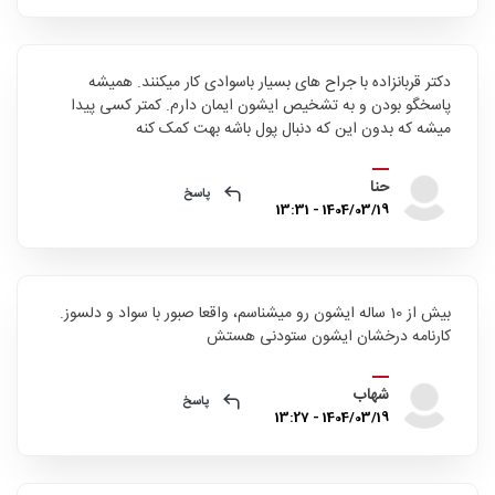
دکتر قربانزاده با جراح های بسیار باسوادی کار میکنند. همیشه
پاسخگو بودن و به تشخیص ایشون ایمان دارم. کمتر کسی پیدا
میشه که بدون این که دنبال پول باشه بهت کمک کنه
حنا
پاسخ
1404/03/19 - 13:31
بیش از 10 ساله ایشون رو میشناسم، واقعا صبور با سواد و دلسوز.
کارنامه درخشان ایشون ستودنی هستش
شهاب
پاسخ
1404/03/19 - 13:27