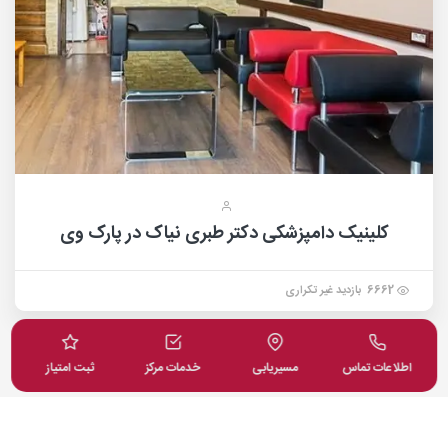
کلینیک دامپزشکی دکتر طبری نیاک در پارک وی
6662 بازدید غیر تکراری
اطلاعات تماس
مسیریابی
خدمات مرکز
ثبت امتیاز