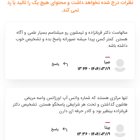
نظرات درج شده نخواهد داشت و محتوای هیچ یک را تائید یا رد
نمی کند.
سالهاست دکتر قربانزاده و تیمشون رو میشناسم بسیار علمی و آگاه
هستن. کمتر کسی پیدا میشه صبورانه پاسخ بده و تشخیص خوب
داشته باشه.
صبا
پاسخ
1404/03/19 - 13:44
تنها مرکزی هستند که شماره واتس آپ اورژانس واسه مریض
هاشون گذاشتن و تحت هر شرایطی پاسخگو هستن. تشخیص دکتر
قربانزاده بینظیر بود و کادر حرفه ای دارن
بیتا
پاسخ
1404/03/19 - 13:36