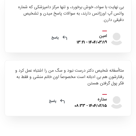
بی نهایت با سواد، خوش برخورد، و تنها مرکز دامپزشکی که شماره
واتس آپ اورژانس دارند، به سوالات پاسخ میدن و تشخیص
دقیقی دارن.
امین
پاسخ
1404/03/19 - 13:21
متاأسفانه شخیص دکتر درست نبود و سگ من را اشتباه عمل کرد و
رفتارشون هم بی ادبانه است مخصوصاً اون خانم منشی و فقط به
فکر پول گرفتن هستن
ستاره
پاسخ
1404/02/15 - 08:33