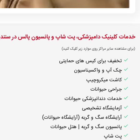
خدمات کلینیک دامپزشکی، پت شاپ و پانسیون پالس در سنند
(برای مشاهده سایر مراکز روی موارد زیر کلیک کنید)
تخفیف برای کیس های حمایتی
چک آپ و واکسیناسیون
کاشت میکروچیپ
جراحی حیوانات
خدمات دندانپزشکی حیوانات
آزمایشگاه تشخیصی
آرایشگاه سگ و گربه (آرایشگاه حیوانات)
پانسیون سگ و گربه | هتل حیوانات
پت شاپ