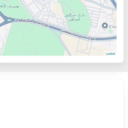
Leaflet