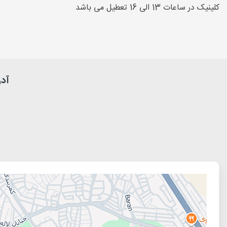
کلینیک در ساعات 13 الی 16 تعطیل می باشد
آد