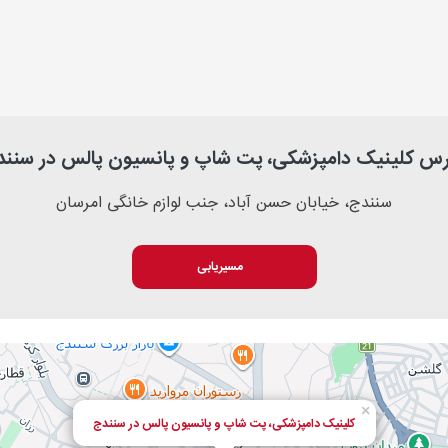
رس کلینیک دامپزشکی، پت شاپ و پانسیون پالس در سنند
سنندج، خیابان حسن آباد، جنب لوازم خانگی امرسان
مسیریابی
×
کلینیک دامپزشکی، پت شاپ و پانسیون پالس در سنندج