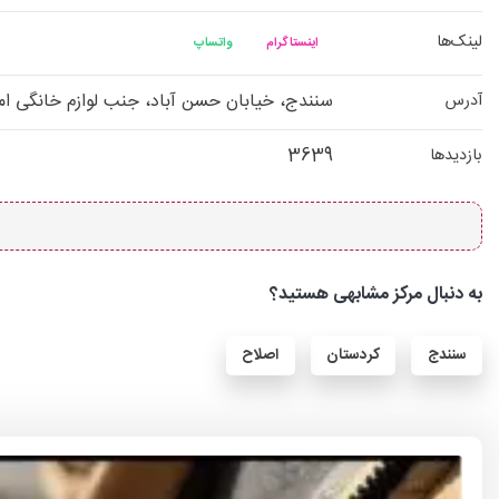
لینک‌ها
اینستاگرام
واتساپ
سنندج، خیابان حسن آباد، جنب لوازم خانگی ا
آدرس
3639
بازدیدها
به دنبال مرکز مشابهی هستید؟
سنندج
کردستان
اصلاح