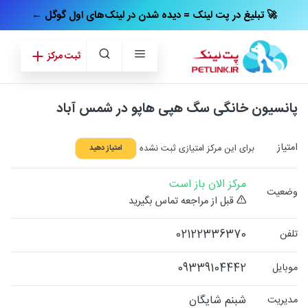
← تبلیغ در پت‌ لینک = دیده شدن در لینک‌های اول گوگل 🚀
ثبت مرکز
پانسیون خانگی سگ هپی هاپو در شمس آباد
امتیاز
برای این مرکز امتیازی ثبت نشده
امتیاز دهید
مرکز الان باز است
وضعیت
قبل از مراجعه تماس بگیرید
02122336370
تلفن
09339104442
موبایل
شبنم شایگان
مدیریت