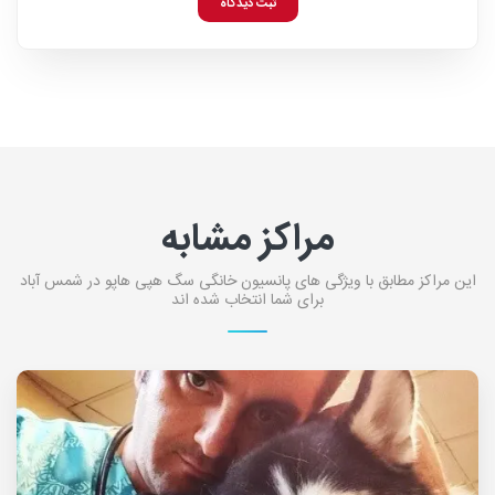
ثبت دیدگاه
مراکز مشابه
این مراکز مطابق با ویژگی های پانسیون خانگی سگ هپی هاپو در شمس آباد
برای شما انتخاب شده اند