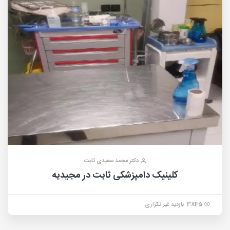
دکتر محمد سعیدی ثابت
کلینیک دامپزشکی ثابت در مجیدیه
3845 بازدید غیر تکراری