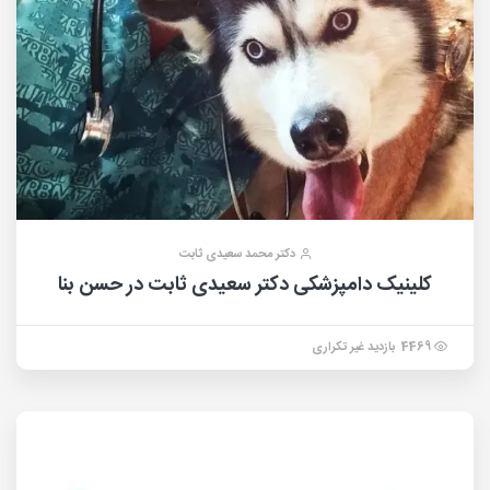
دکتر محمد سعیدی ثابت
کلینیک دامپزشکی دکتر سعیدی ثابت در حسن بنا
4469 بازدید غیر تکراری