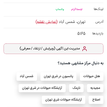
لینک‌ها
اینستاگرام
واتساپ
تهران، شمس آباد
(نمایش نقشه)
آدرس
5165
بازدیدها
مدیریت این آگهی (ویرایش / ارتقاء / معرفی)
به دنبال مرکز مشابهی هستید؟
هتل حیوانات
پانسیون در شرق تهران
شمس آباد
مجیدیه
نارمک
آرایشگاه حیوانات در شرق تهران
اصلاح
آرایشگاه حیوانات شرق تهران