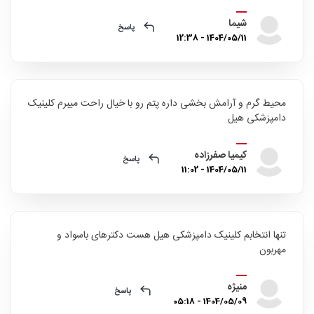
شیما
پاسخ
1404/05/11 - 12:38
محیط گرم و آرامش بخشی داره پتم رو با خیال راحت میبرم کلینیک
دامپزشکی هیل
کیمیا صفرزاده
پاسخ
1404/05/11 - 11:02
تنها انتخابم کلینیک دامپزشکی هیل هست دکترهای باسواد و
مهربون
منیژه
پاسخ
1404/05/09 - 05:18