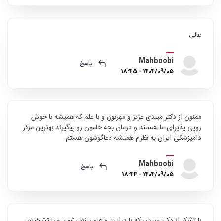
عالی
Mahboobi
پاسخ
1404/09/05 - 18:45
ممنون از دکتر میبدی عزیز و مهربون و با علم که همیشه با خوش
رویی پذیرای ما هستند و درمان بچه خامون رو پیگیرند بهترین مرکز
دامپزشکی ایران به نظرم همیشه دعاگوشون هستم
Mahboobi
پاسخ
1404/09/05 - 18:44
با تشکر از دکتر میبدی که با درایت و علم بینظیرشون و با تشخیص