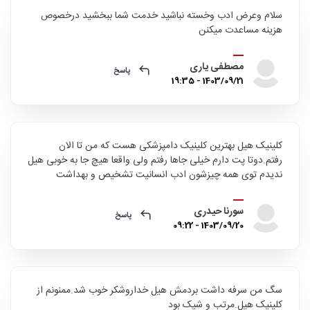
سلام وعرض ادب وخسته نباشید خدمت شما ببخشید درخصوص
هزینه مساعدت میکنن
مصطفی یاری
پاسخ
1403/09/21 - 19:35
کلینیک هیل بهترین کلینیک دامپزشکی هست که من تا الان
رفتم.دوتا پت دارم خیلی جاها رفتم ولی واقعا هیچ جا به خوبی هیل
ندیدم توی همه چیزشون ادب انسانیت تشخیص و بهداشت
سورنا حیدری
پاسخ
1403/09/20 - 09:22
سگ من سرفه داشت بردمش هیل خداروشکر خوب شد.ممنونم از
کلینیک هیل.مرتب و شیک بود