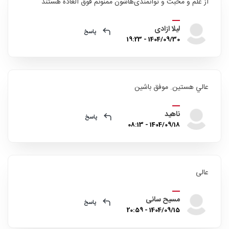
از علم و محبت و توانمندی‌هاشون ممنونم فوق العاده هستند
لیلا ازادی
پاسخ
1404/09/30 - 19:23
عالي هستين. موفق باشين
ناهيد
پاسخ
1404/09/18 - 08:13
عالی
مسیح سانی
پاسخ
1404/09/15 - 20:59