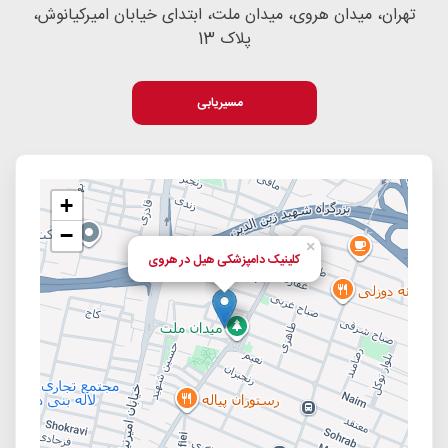
تهران، میدان هروی، میدان ملت، ابتدای خیابان امیرکیانوش،
پلاک 13
مسیریابی
+
−
×
کلینیک دامپزشکی هیل در هروی