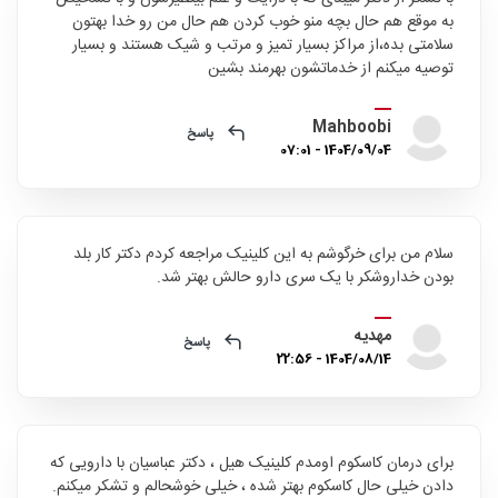
به موقع هم حال بچه منو خوب کردن هم حال من رو خدا بهتون
سلامتی بده،از مراکز بسیار تمیز و مرتب و شیک هستند و بسیار
توصیه میکنم از خدماتشون بهرمند بشین
Mahboobi
پاسخ
1404/09/04 - 07:01
سلام من برای خرگوشم به این کلینیک مراجعه کردم دکتر کار بلد
بودن خداروشکر با یک سری دارو حالش بهتر شد.
مهدیه
پاسخ
1404/08/14 - 22:56
برای درمان کاسکوم اومدم کلینیک هیل ، دکتر عباسیان با دارویی که
دادن خیلی حال کاسکوم بهتر شده ، خیلی خوشحالم و تشکر میکنم.