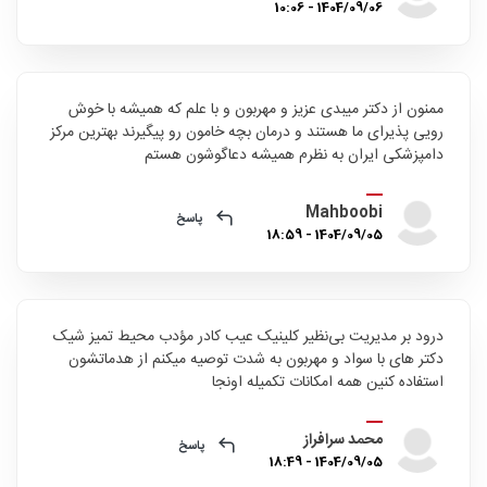
1404/09/06 - 10:06
ممنون از دکتر میبدی عزیز و مهربون و با علم که همیشه با خوش
رویی پذیرای ما هستند و درمان بچه خامون رو پیگیرند بهترین مرکز
دامپزشکی ایران به نظرم همیشه دعاگوشون هستم
Mahboobi
پاسخ
1404/09/05 - 18:59
درود بر مدیریت بی‌نظیر کلینیک عیب کادر مؤدب محیط تمیز شیک
دکتر های با سواد و مهربون به شدت توصیه میکنم از هدماتشون
استفاده کنین همه امکانات تکمیله اونجا
محمد سرافراز
پاسخ
1404/09/05 - 18:49