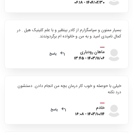
1404/02/30 - 06:18
بسیار ممنون و سپاسگزارم از کادر بینظیر و با علم کلینیک هیل . در
کمال نامیدی امید و به من و خانواده ام برگردوندند.
ماهان رودباری
پاسخ
1403/11/06 - 13:45
خیلی با حوصله و خوب کار درمان بچه من انجام دادن. دستشون
درد نکنه
خادم
پاسخ
1403/10/14 - 16:08