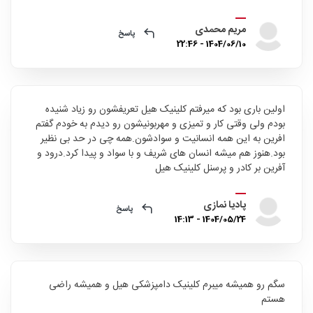
مریم محمدی
پاسخ
1404/06/10 - 22:46
اولین باری بود که میرفتم کلینیک هیل تعریفشون رو زیاد شنیده
بودم ولی وقتی کار و تمیزی و مهربونیشون رو دیدم به خودم گفتم
افرین به این همه انسانیت و سوادشون.همه چی در حد بی نظیر
بود.هنوز هم میشه انسان های شریف و با سواد و پیدا کرد.درود و
آفرین بر کادر و پرسنل کلینیک هیل
پادیا نمازی
پاسخ
1404/05/24 - 14:13
سگم رو همیشه میبرم کلینیک دامپزشکی هیل و همیشه راضی
هستم