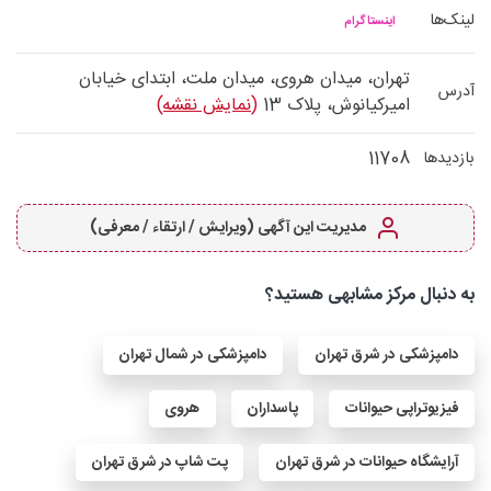
لینک‌ها
اینستاگرام
تهران، میدان هروی، میدان ملت، ابتدای خیابان
آدرس
امیرکیانوش، پلاک 13
(نمایش نقشه)
11708
بازدیدها
مدیریت این آگهی (ویرایش / ارتقاء / معرفی)
به دنبال مرکز مشابهی هستید؟
دامپزشکی در شرق تهران
دامپزشکی در شمال تهران
فیزیوتراپی حیوانات
پاسداران
هروی
آرایشگاه حیوانات در شرق تهران
پت شاپ در شرق تهران