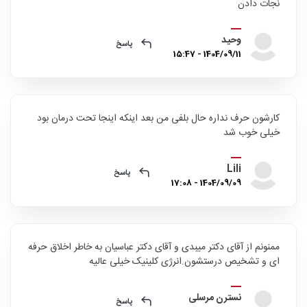
نجات دادن
وحید
پاسخ
1404/09/11 - 15:47
کارشون حرف نداره حال بلفی من بعد اینکه اینجا تحت درمان بود
خیلی خوب شد
Lili
پاسخ
1404/09/09 - 17:08
ممنونم از آقای دکتر میبدی و آقای دکتر عباسیان به خاطر اخلاق حرفه
ای و تشخیص درستشون.انرژی کلینیک خیلی عالیه
نسترن مرسلی
پاسخ