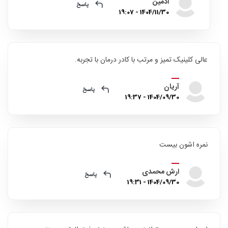
ادمین
پاسخ
1404/11/30 - 19:07
عالی کلینیک تمیز و مرتب با کادر درمان با تجربه.
آریان
پاسخ
1404/09/30 - 19:37
نمره اشون بیست
ارش محمدی
پاسخ
1404/09/30 - 19:31