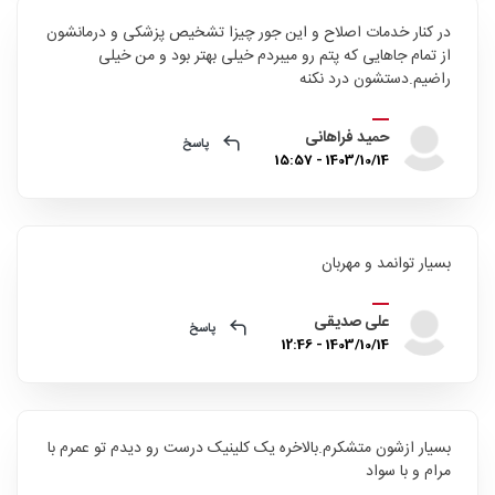
در کنار خدمات اصلاح و این جور چیزا تشخیص پزشکی و درمانشون
از تمام جاهایی که پتم رو میبردم خیلی بهتر بود و من خیلی
راضیم.دستشون درد نکنه
حمید فراهانی
پاسخ
1403/10/14 - 15:57
بسیار توانمد و مهربان
علی صدیقی
پاسخ
1403/10/14 - 12:46
بسیار ازشون متشکرم.بالاخره یک کلینیک درست رو دیدم تو عمرم با
مرام و با سواد