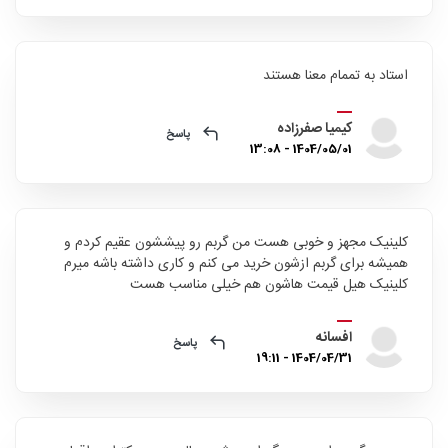
استاد به تممام معنا هستند
کیمیا صفرزاده
پاسخ
1404/05/01 - 13:08
کلینیک مجهز و خوبی هست من گربم رو پیششون عقیم کردم و
همیشه برای گربم ازشون خرید می کنم و کاری داشته باشه میرم
کلینیک هیل قیمت هاشون هم خیلی مناسب هست
افسانه
پاسخ
1404/04/31 - 19:11