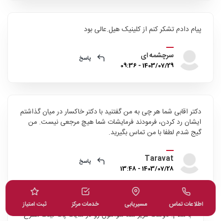
پیام دادم تشکر کنم از کلینیک هیل.عالی بود
سرچشمه ای
پاسخ
1403/07/29 - 09:36
دکتر اقابی شما هر چی به من گفتنید با دکتر خاکسار در میان گذاشتم
ایشان رد کردن، فرمودند فرمایشات شما هیچ مرجعی نیست. من
گیج شدم لطفا با من تماس بگیرید.
Taravat
پاسخ
1403/07/28 - 13:48
اطلاعات تماس
مسیریابی
خدمات مرکز
ثبت امتیاز
با سلام. دوست عزیز شما سوالتون رو در سایت پت لینک مطرح