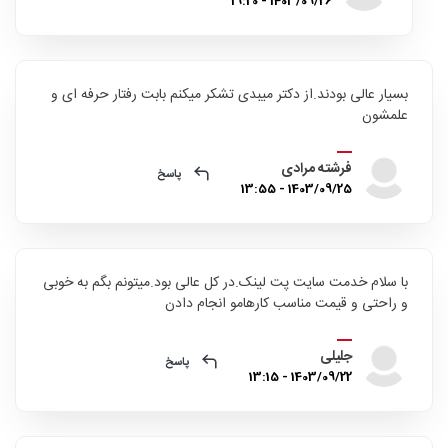
1403/09/26 - 19:20
بسیار عالی بودند.از دکتر میبدی تشکر میکنم بابت رفتار حرفه ای و
علمشون
فرشته مرادی
پاسخ
1403/09/25 - 13:55
با سلام خدمت سایت پت لینک.در کل عالی بود.میتونم بگم به خوبی
و راحتی و قیمت مناسب کارهامو انجام دادن
جلیلی
پاسخ
1403/09/22 - 13:15