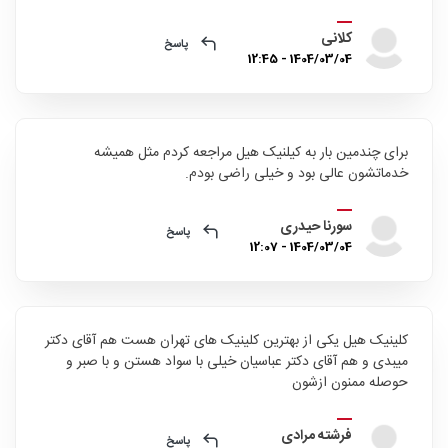
کلانی
پاسخ
1404/03/04 - 12:45
برای چندمین بار به کیلنیک هیل مراجعه کردم مثل همیشه
خدماتشون عالی بود و خیلی راضی بودم.
سورنا حیدری
پاسخ
1404/03/04 - 12:07
کلینیک هیل یکی از بهترین کلینیک های تهران هست هم آقای دکتر
میبدی و هم آقای دکتر عباسیان خیلی با سواد هستن و با صبر و
حوصله ممنون ازشون
فرشته مرادی
پاسخ