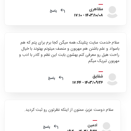
مظاهری
پاسخ
1403/10/08 - 17:10
سلام خدمت سایت پتلینک.همه میگن کجا برم برای پتم که هم
باسواد و علم باشنن هم مهربون و منصف.میتونم بهتوند با خیال
راحت هیل رو معرفی کنم.بهشون بابت این نظم و کادر با ادب و
مهربون تبریک میگم
شقایق
پاسخ
1403/09/26 - 17:44
سلام دوست عزیز، ممنون از اینکه نظرتون رو ثبت کردید.
ادمین
پاسخ