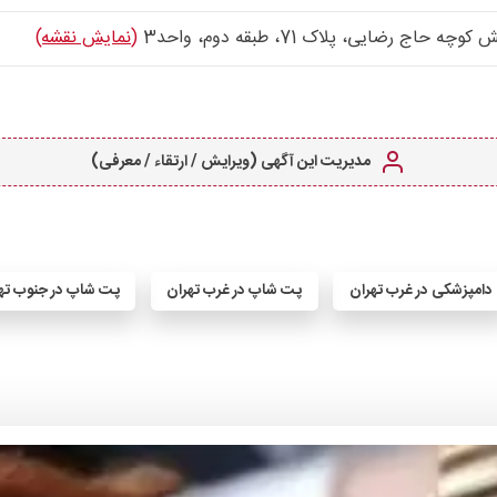
رضایی، پلاک 71، طبقه دوم، واحد3
(نمایش نقشه)
مدیریت این آگهی (ویرایش / ارتقاء / معرفی)
دامپزشکی در غرب تهران
پت شاپ در غرب تهران
پت شاپ در جنوب ته