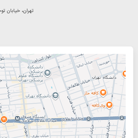
تهران، خیابان توحید