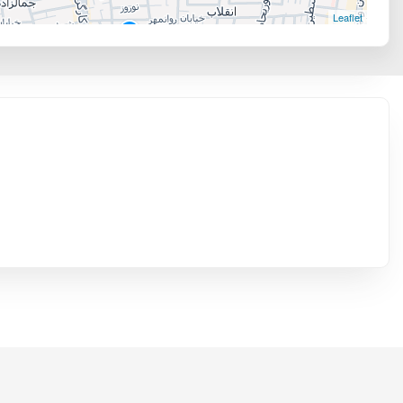
Leaflet