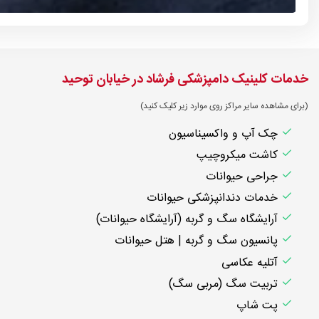
خدمات کلینیک دامپزشکی فرشاد در خیابان توحید
(برای مشاهده سایر مراکز روی موارد زیر کلیک کنید)
چک آپ و واکسیناسیون
کاشت میکروچیپ
جراحی حیوانات
خدمات دندانپزشکی حیوانات
آرایشگاه سگ و گربه (آرایشگاه حیوانات)
پانسیون سگ و گربه | هتل حیوانات
آتلیه عکاسی
تربیت سگ (مربی سگ)
پت شاپ