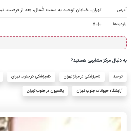
تهران، خیابان توحید به سمت شُمال، بعد از فرصت، نبش کوچه حاج 
آدرس
7010
بازدیدها
به دنبال مرکز مشابهی هستید؟
توحید
دامپزشکی در مرکز تهران
دامپزشکی در جنوب تهران
آرایشگاه حیوانات جنوب تهران
پانسیون در جنوب تهران