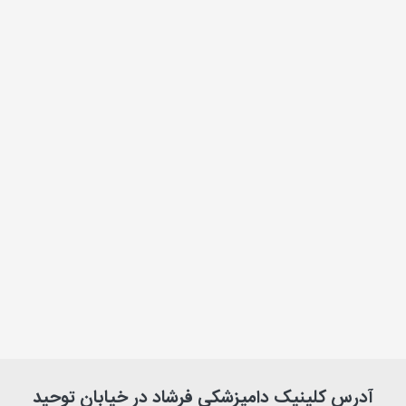
آدرس کلینیک دامپزشکی فرشاد در خیابان توحید