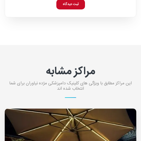
ثبت دیدگاه
مراکز مشابه
این مراکز مطابق با ویژگی های کلینیک دامپزشکی مژده نیاوران برای شما
انتخاب شده اند