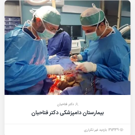
دکتر فتاحیان
بیمارستان دامپزشکی دکتر فتاحیان
31339 بازدید غیر تکراری