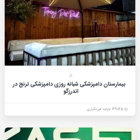
بیمارستان دامپزشکی شبانه روزی دامپزشکی ترنج در
اندرزگو
39045 بازدید غیر تکراری