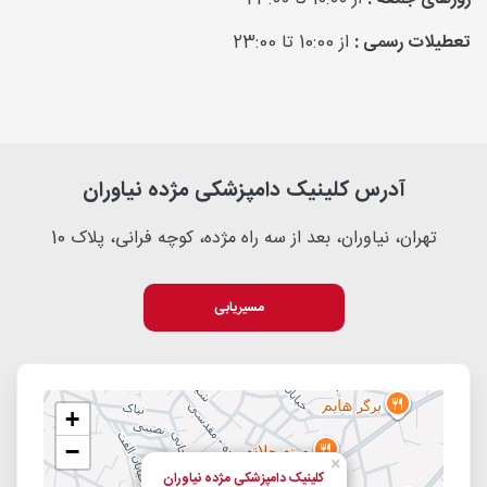
تعطیلات رسمی :
از 10:00 تا 23:00
آدرس کلینیک دامپزشکی مژده نیاوران
تهران، نیاوران، بعد از سه راه مژده، کوچه فرانی، پلاک 10
مسیریابی
+
−
×
کلینیک دامپزشکی مژده نیاوران