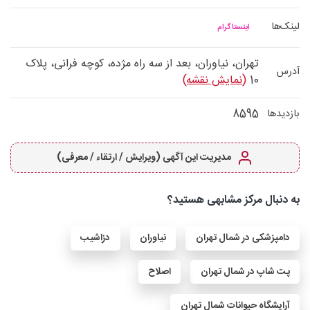
لینک‌ها
اینستاگرام
تهران، نیاوران، بعد از سه راه مژده، کوچه فرانی، پلاک
آدرس
10
(نمایش نقشه)
8595
بازدیدها
مدیریت این آگهی (ویرایش / ارتقاء / معرفی)
به دنبال مرکز مشابهی هستید؟
دامپزشکی در شمال تهران
نیاوران
دزاشیب
پت شاپ در شمال تهران
اصلاح
آرایشگاه حیوانات شمال تهران