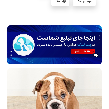
سرطان سگ
نژاد سگ