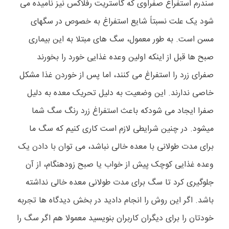
سندرم استفراغ صفراوی که گاستریت رفلاکس نیز نامیده می
شود یک علت نسبتاً شایع استفراغ به خصوص در سگهای
مسن است. به طور معمول، سگ های مبتلا به این بیماری
صبح ها قبل از اینکه اولین وعده غذایی خورد را بخورند
صفرای زرد را استفراغ می کنند، اما پس از خوردن غذا مشکل
خاصی ندارند. این وضعیت به دلیل تحریک معده به دلیل
صفرا ایجاد می شودکه باعث استفراغ زرد رنگ سگ شما
میشود. در چنین شرایطی لازم است کاری کنیم که سگ ما
برای مدت طولانی با معده خالی نباشد، می توان با دادن یک
وعده غذایی کوچک پیش از خواب یا صبح زودهنگام، از آن
جلوگیری کرد تا سگ برای مدت طولانی معده خالی نداشته
باشد. اگر این روش را انجام دادید در بخش دیدگاه ها تجربه
خودتان را برای دیگران کاربران بنویسید معمولا هم اگر سگ را