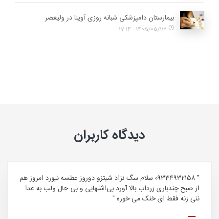
بیمارستان دامپزشکی شبانه روزی آوینا در ولیعصر
1405/05/13 - 17:14
دیدگاه کاربران
" ۰۹۳۳۴۹۳۲۱۵۸ سلام سگ نزاد شیتزو دوروز عطسه نیورد امروز هم
از صبح چندباری زرداب بالا آورد بی‌اشتهایی و بی حال ولب به عدا
ننی زنه فقط ای خنک می خوره "