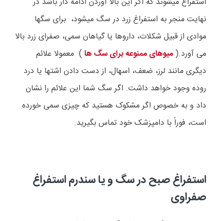
استفراغ میشوند که اگر این بالا آوردن ادامه دار باشد در
نهایت منجر به استفراغ زرد در سگ میشود، برای سگها
موادی از قبیل شکلات، داروها یا گیاهان سمی، صفرای زرد بالا
می آورد.(
میوهای ممنوعه برای سگ ها
) معمولا علائم
دیگری مانند لرز، ضعف، اسهال، از دست دادن اشتها یا درد
روده وجود خواهد داشت. اگر سگ شما این علائم را نشان
داد و به خصوص اگر مشکوک هستید که چیزی سمی خورده
است، فوراً با دامپزشک خود تماس بگیرید.
استفراغ صبح در سگ و یا سندرم استفراغ
صفراوی