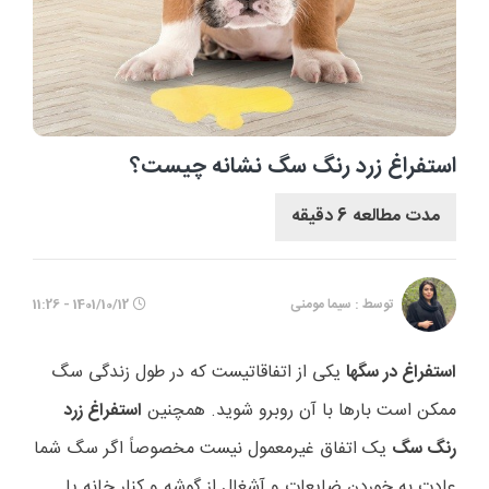
استفراغ زرد رنگ سگ نشانه چیست؟
مدت مطالعه 6 دقیقه
توسط : سیما مومنی
1401/10/12 - 11:26
استفراغ در سگها
یکی از اتفاقاتیست که در طول زندگی سگ
ممکن است بارها با آن روبرو شوید. همچنین
استفراغ زرد
رنگ سگ
یک اتفاق غیرمعمول نیست مخصوصاً اگر سگ شما
عادت به خوردن ضایعات و آشغال از گوشه و کنار خانه یا