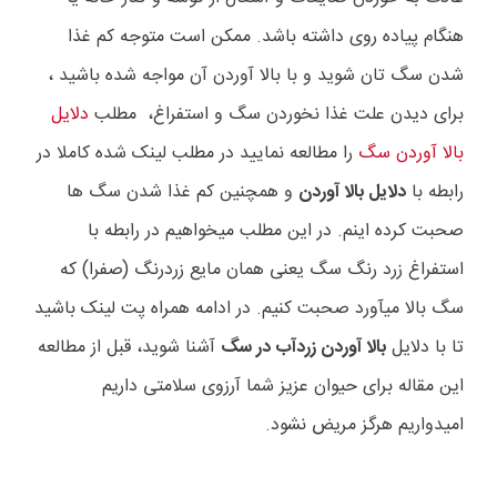
هنگام پیاده روی داشته باشد. ممکن است متوجه کم غذا
شدن سگ تان شوید و با بالا آوردن آن مواجه شده باشید ،
برای دیدن علت غذا نخوردن سگ و استفراغ، مطلب
دلایل
بالا آوردن سگ
را مطالعه نمایید در مطلب لینک شده کاملا در
رابطه با
دلایل بالا آوردن
و همچنین کم غذا شدن سگ ها
صحبت کرده اینم. در این مطلب میخواهیم در رابطه با
استفراغ زرد رنگ سگ یعنی همان مایع زردرنگ (صفرا) که
سگ بالا میآورد صحبت کنیم. در ادامه همراه پت لینک باشید
تا با دلایل
بالا آوردن زردآب در سگ
آشنا شوید، قبل از مطالعه
این مقاله برای حیوان عزیز شما آرزوی سلامتی داریم
امیدواریم هرگز مریض نشود.