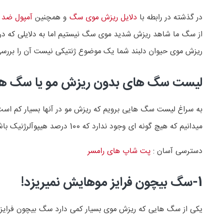
در گذشته در رابطه با
دلایل ریزش موی سگ
و همچنین
آمپول ضد 
از سگ ما شاهد ریزش شدید موی سگ نیستیم اما به دلایلی که در م
ریزش موی حیوان دلبند شما یک موضوع ژنتیکی نیست آن را بررسی
لیست سگ های بدون ریزش مو یا سگ های
به سراغ لیست سگ هایی برویم که ریزش مو در آنها بسیار کم است 
میدانیم که هیچ گونه ای وجود ندارد که 100 درصد هیپوآلرژنیک باشد بلکه برخی از گونه ها این نداشتن حساسیت برای انسان در آنها بسیار کم است.
دسترسی آسان :
پت شاپ های رامسر
1-سگ بیچون فرایز موهایش نمیریزد!
یکی از سگ هایی که ریزش موی بسیار کمی دارد سگ بیچون فرایز اس