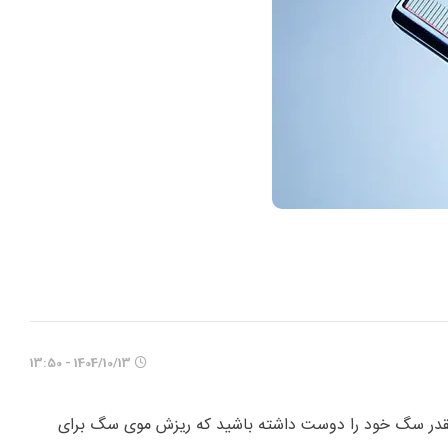
1404/10/13 - 13:50
ینقدر سگ خود را دوست داشته باشید که ریزش موی سگ برای