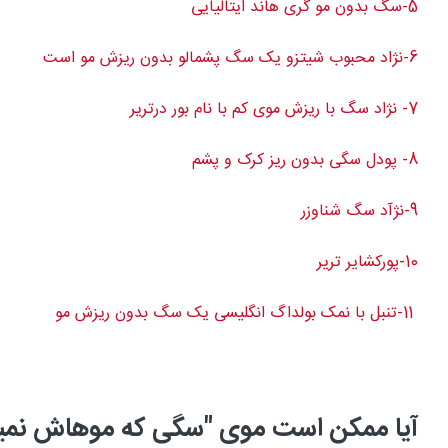
5-سگ بدون مو گری هاند ایتالیایی
6-نژاد محبوب شیتزو یک سگ پشمالو بدون ریزش مو است
7- نژاد سگ با ریزش موی کم با نام بور درتریر
8- پودل سگی بدون ریز کرک و پشم
9-نژآد سگ شناوزر
10-پورکشایر تریر
11-
تنبل با نمک بولداگ انگلیسی یک سگ بدون ریزش مو
آیا ممکن است موی "سگی که موهاش نمیری