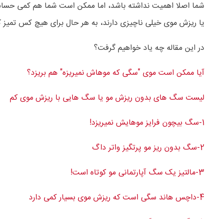
شما اصلا اهمیت نداشته باشد، اما ممکن است شما هم کمی حس
یا ریزش موی خیلی ناچیزی دارند، به هر حال برای هیچ کس تمیز 
در این مقاله چه یاد خواهیم گرفت؟
آیا ممکن است موی "سگی که موهاش نمیریزه" هم بریزد؟
لیست سگ های بدون ریزش مو یا سگ هایی با ریزش موی کم
1-سگ بیچون فرایز موهایش نمیریزد!
2-سگ بدون ریز مو پرتگیز واتر داگ
3-مالتیز یک سگ آپارتمانی مو کوتاه است!
4-داچس هاند سگی است که ریزش موی بسیار کمی دارد