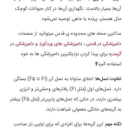
آن‌ها بسیار بالاست. نگهداری آن‌ها در کنار حیوانات کوچک
مثل همستر، پرنده یا ماهی توصیه نمی‌شود.
ساکنین محله های محدوده ی قدس میتوانید از صفحات
دامپزشکی در قدس
،
دامپزشکی های وردآورد
و
دامپزشکی در
گرمدره
برای پیدا کردن نزدیکترین دامپزشکی ها به خود
استفاده کنید❣️
تفاوت نسل‌ها
: اخلاق ساوانا به نسل آن (F1 تا F5) بستگی
دارد. نسل‌های اول (مثل F1) رفتارهای وحشی‌تر و انرژی
بیشتری دارند، در حالی که نسل‌های پایین‌تر (مثل F5) بیشتر
به گربه‌های خانگی معمولی شباهت دارند.
نکته مهم
: این گربه‌ها برای افرادی که برای اولین بار صاحب