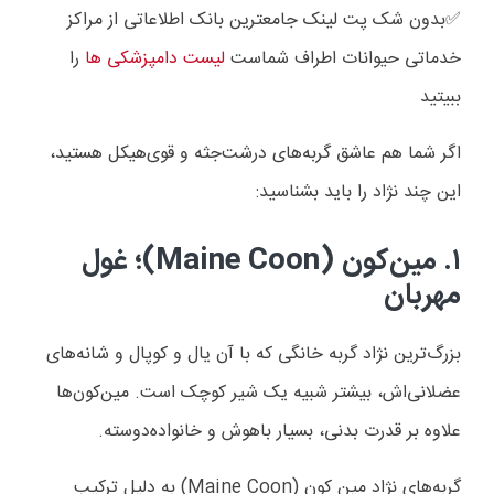
✅️بدون شک پت لینک جامعترین بانک اطلاعاتی از مراکز
خدماتی حیوانات اطراف شماست
لیست دامپزشکی ها
را
ببیتید
اگر شما هم عاشق گربه‌های درشت‌جثه و قوی‌هیکل هستید،
این چند نژاد را باید بشناسید:
۱. مین‌کون (Maine Coon)؛ غول
مهربان
بزرگ‌ترین نژاد گربه خانگی که با آن یال و کوپال و شانه‌های
عضلانی‌اش، بیشتر شبیه یک شیر کوچک است. مین‌کون‌ها
علاوه بر قدرت بدنی، بسیار باهوش و خانواده‌دوسته.
گربه‌های نژاد مین کون (Maine Coon) به دلیل ترکیب