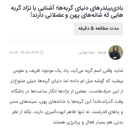
بادی‌بیلدرهای دنیای گربه‌ها؛ آشنایی با نژاد گربه
هایی که شانه‌های پهن و عضلانی دارند!
مدت مطالعه 5 دقیقه
توسط : سیما مومنی
1405/02/17 - 08:18
شاید وقتی اسم گربه می‌آید، یاد یک موجود ظریف و ملوس
بیفتید که گوشه مبل لم داده؛ اما دنیای گربه‌ها خیلی متنوع‌تر
از این حرف‌هاست. بعضی از نژادها انگار ساعت‌ها در باشگاه
وقت گذرانده‌اند! این گربه‌ها با شانه‌های پهن، سینه‌های ستبر
و پاهای قدرتمند، نه تنها ظاهر ابهت‌آمیزی دارند، بلکه از نظر
بدنی هم بسیار فعال و پرانرژی هستند.