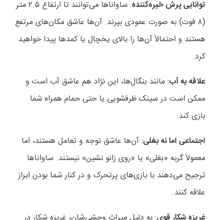
توانایی پرش خیره‌کننده
: ساواناها می‌توانند تا ارتفاع ۲.۵ متر
(۸ فوت) به صورت عمودی بپرند. آن‌ها عاشق مکان‌های مرتفع
هستند و احتمالاً آن‌ها را بالای یخچال یا کمدها پیدا خواهید
کرد.
علاقه به آب
: مانند بنگال‌ها، این نژاد هم عاشق آب است و
ممکن است در سینک ظرفشویی یا حتی حمام همراه شما
بازی کند.
اجتماعی اما نه بغلی
: آن‌ها عاشق توجه و تعامل هستند، اما
معمولاً گربه «بغلی» یا «روی زانو نشین» نیستند. ساواناها
ترجیح می‌دهند با بازی‌های پرتحرک و در کنار شما بودن ابراز
علاقه کنند.
غریزه شکار قوی
: به دلیل میراث وحشی‌شان، غریزه شکار در