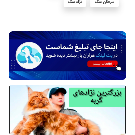
سرطان سگ
نژاد سگ