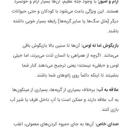
آرام و صبور:
با وجود جثه عظیم، آن‌ها بسیار آرام و خونسرد
هستند. این ویژگی باعث می‌شود با کودکان و حتی حیوانات
دیگر (مثل سگ‌ها یا سایر گربه‌ها) رابطه بسیار خوبی داشته
باشند.
بازیگوش اما نه لوس:
آن‌ها تا سنین بالا بازیگوش باقی
می‌مانند. اگرچه از همراهی با انسان لذت می‌برند، اما خیلی
لوس و «بغلی» نیستند؛ یعنی ترجیح می‌دهند کنار شما
بنشینند تا اینکه دائماً روی زانوهای شما باشند.
علاقه به آب:
برخلاف بسیاری از گربه‌ها، بسیاری از مینکون‌ها
به آب علاقه دارند و ممکن است با آبِ داخل ظرف یا شیر آب
بازی کنند.
صدای خاص
: آن‌ها به جای «میو» کردن‌های معمولی، اغلب