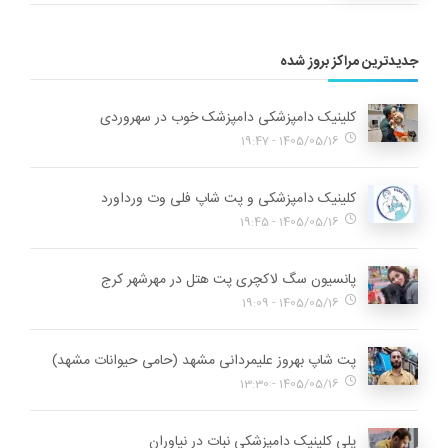
جدیدترین مراکز بروز شده
کلینیک دامپزشکی دامپزشک خوب در سهروردی
1405/05/16 - 19:47
کلینیک دامپزشکی و پت شاپ فلی وت ورداورد
1405/05/16 - 19:45
پانسیون سگ لاکچری پت هتل در مهرشهر کرج
1405/05/16 - 19:09
پت شاپ بهروز علیمردانی مشهد (حامی حیوانات مشهد)
1405/05/16 - 13:30
پلی کلینیک دامپزشکی نبات در نیاوران