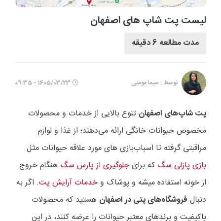
لیست پت شاپ های اصفهان
مدت مطالعه 6 دقیقه
توسط : سیما مومنی
1405/03/23 - 09:35
پت شاپ‌های اصفهان
تنوع بالایی از خدمات و محصولات
مخصوص حیوانات خانگی ارائه می‌دهند؛ از غذا و لوازم
مراقبتی گرفته تا اسباب‌بازی های مورد علاقه حیوانات مثل
بازی پازلی سگ
که برای
جلوگیری از پارس سگ
هنگام خروج
از خونه استفاده میشه و پوشاک و
خدمات آرایش پت
. اگر به
دنبال
فروشگاه‌های پتی در اصفهان
هستید که محصولات
باکیفیت و برندهای معتبر حیوانات را عرضه کنند، در این