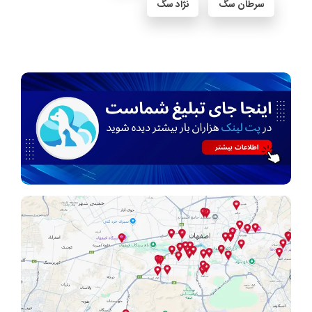
سرطان سگ
نژاد سگ