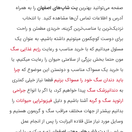
صفحه می‌توانید بهترین
پت شاپ‌های اصفهان
را به همراه
آدرس و اطلاعات تماس آن‌ها مشاهده کنید. با انتخاب
نزدیک‌ترین یا مناسب‌ترین گزینه، خریدی مطمئن و راحت
برای دوست کوچکمون میتونیم داشته باشیم، به عنوان یک
مسئول میدانیم که با خرید مناسب و رعایت
رژبم غذایی سگ
مون حتما بخش بزرگی از سلامتی حیوان را رعایت میکنیم، یا
با خرید یک مسواک مناسب و دونستن این موضوع که
چرا
باید دندان سگ خود را مسواک بزنیم
قطعا نیاز خیلی کمتری
به
دندانپزشک سگ
پیدا خواهیم کرد، یا اگر با انواع
جراحی
ارتوپد سگ و گربه
آشنا باشیم و دلیل
فیزیوتراپی حیوانات
را
بدانیم بیشتر از جهات مختلف مراقب سگ و گربمون هستیم و
وسایل مورد نیاز مثل قلاده الیزابت را پس از انجام عمل
جراحی از
پت شاپ های معتبر اصفهان
تهیه میکنیم، با این