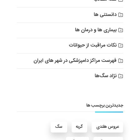
دانستنی ها
بیماری ها و درمان ها
نکات مراقبت از حیوانات
فهرست مراکز دامپزشکی در شهر های ایران
نژاد سگ‌ها
جدیدترین برچسب ها
عروس هلندی
گربه
سگ