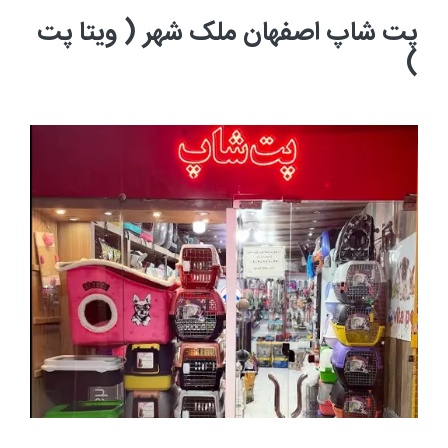
پت شاپ اصفهان ملک شهر ( ویتا پت
)