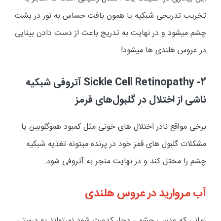
تخریب تدریجی شبکیه یا همون بافت حساس به نور در پشت
چشم میشود و در نهایت به تدریج باعث از دست دادن بینایی
در عروس هلندی ها میشود!
2-
Sickle Cell Retinopathy
آتروفی شبکیه
ناشی از اختلال در گلبول‌های قرمز
برخی مواقع نادر اختلال های خونی مثل کمبود هموگلوبین یا
مشکلات گلبول های قمز خود در پرنده میتونه تغذیه شبکیه
چشم را مختل کند و در نهایت منجر به آتروفی شود.
آب مروارید در عروس هلندی
زمانی که عدسی چشمی دچار کدورت شود نمیتواند به درستی