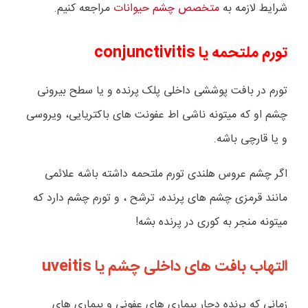
شرایط لازمه به
متخصص چشم حیوانات
مراجعه کنیم.
تورم ملتحمه یا
conjunctivitis
تورم در بافت پوششی داخلی پلک پرنده و یا سطح بیرونی
چشم او که میتونه ناشی اط عفونت های باکتریایی، ویروسی
و یا قارچی باشه.
اگر چشم عروس هلندی تورم ملتحمه داشته باشه علائمی
مانند قرمزی چشم های پرنده، ترشح ، و تورم چشم دارد که
میتونه منجر به کوری در پرنده بشه!
التهاب بافت های داخلی چشم یا
uveitis
زمانی که پرنده دچار بیماری های عفونی و بیماری های