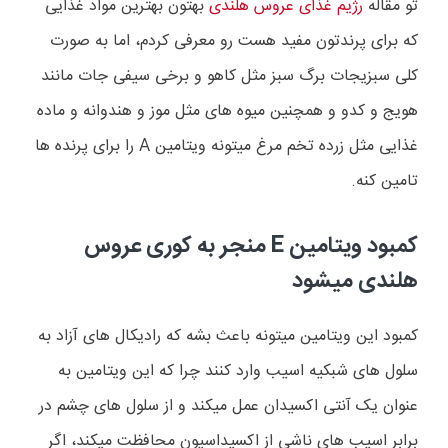
تو مقاله
رژیم غذای عروس هلندی
بهتون بهترین مواد غذایی
که برای پرندتون مفید هست رو معرفی کردم، اما به صورت
کلی سبزیجات برگ سبز مثل کاهو و برخی سیفی جات مانند
هویج و کدو و همچنین میوه های مثل موز و هندوانه و ماده
غذایی مثل زرده تخم مرغ میتونه ویتامین
A
را برای پرنده ها
تامین کنه.
کمبود ویتامین
E
منجر به کوری عروس
هلندی میشود
کمبود این ویتامین میتونه باعث بشه که رادیکال های آزاد به
سلول های شبکیه اسیب وارد کنند چرا که این ویتامین به
عنوان یک آنتی اکسیدان عمل میکند و از سلول های چشم در
برابر اسیب های ناشی از اکسیداسیون محافظت میکند، اگر