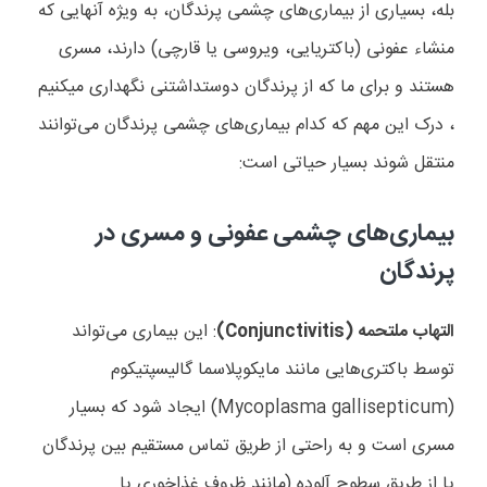
بله، بسیاری از بیماری‌های چشمی پرندگان، به ویژه آنهایی که
منشاء عفونی (باکتریایی، ویروسی یا قارچی) دارند، مسری
هستند و برای ما که از پرندگان دوستداشتنی نگهداری میکنیم
،
درک این مهم که کدام بیماری‌های چشمی پرندگان می‌توانند
منتقل شوند بسیار حیاتی است:
بیماری‌های چشمی عفونی و مسری در
پرندگان
التهاب ملتحمه (Conjunctivitis)
: این بیماری می‌تواند
توسط باکتری‌هایی مانند مایکوپلاسما گالیسپتیکوم
(Mycoplasma gallisepticum) ایجاد شود که بسیار
مسری است و به راحتی از طریق تماس مستقیم بین پرندگان
یا از طریق سطوح آلوده (مانند ظروف غذاخوری یا