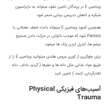
ویتامین
E
در پرندگان تامین نشود میتواند به دژنراسیون
شبکیه و کاهش تدریجی بینایی منجر شود
همچنین کمبود ویتامین
E
میتواند باعث ضعف عضلانی یا
Paresis
شود که موجب ناتوانی در حرکت دادن صحیح
چشم ها، کنترل کردن پلک ها میشود.
برای جلوگیری از کوری عروس هلندی میتوانید ویتامین
E
را از
طریق مواد غذایی مثل دانه ها و مغزها ( گردو، بادام ، دانه
افتابگردان، کنجد ) تامین کنید.
آسیب‌های فیزیکی
Physical
Trauma