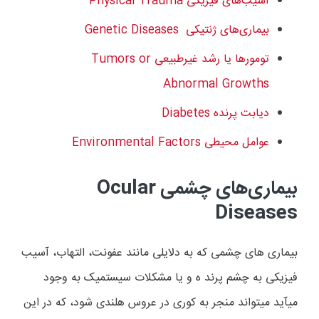
آسیب‌های فیزیکی
Physical Trauma
بیماری‌های ژنتیکی
Genetic Diseases
تومورها یا رشد غیرطبیعی
Tumors or
Abnormal Growths
دیابت
Diabetes پرنده
عوامل محیطی
Environmental Factors
بیماری‌های چشمی
Ocular
Diseases
بیماری های چشمی که به دلایلی مانند عفونت، التهاب، آسیب
فیزیکی به چشم پرند ه و یا مشکلات سیستمیک به وجود
میآید میتواند منجر به کوری در عروس هلندی شود، که در این