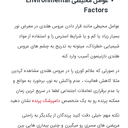
عوامل محیطی
Environmental
Factors
عوامل محیطی مانند قرار دادن عروس هلندی در معرض نور
بسیار زیاد یا کم و یا شرایط استرس زا و استفاده از مواد
شیمیایی خطرناک، میتونه به تدریج به چشم های عروس
هلندی نازنینمون آسیب وارد کنه.
در صورتی که علائم کوری را در عروس هلندی مشاهده کردین
مثلا کاهش فعالیت ، عدم واکنش به نور، برخورد به موانع و
یا عدم برقراری تعاملات اجتماعی لطفا در سریع ترین زمان
ممکنه پرنده رو به یک متخصص
دامپزشک پرنده
نشان دهید.
نکته مهم: خیلی دقت کنید پرندگان از یکدیگر به راحتی
مریضی های مسری رو میگیرن و چنین بیماری هایی بین