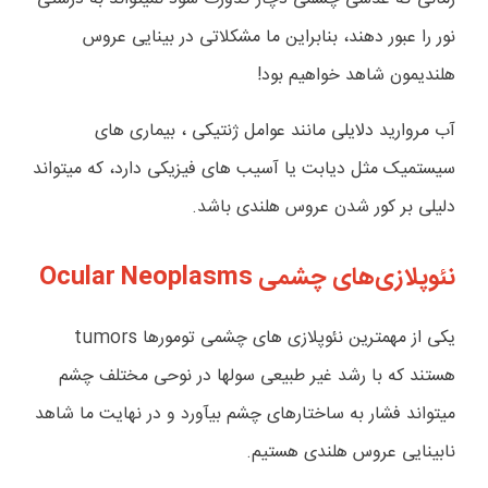
نور را عبور دهند، بنابراین ما مشکلاتی در بینایی عروس
هلندیمون شاهد خواهیم بود!
آب مروارید دلایلی مانند عوامل ژنتیکی ، بیماری های
سیستمیک مثل دیابت یا آسیب های فیزیکی دارد، که میتواند
دلیلی بر کور شدن عروس هلندی باشد.
نئوپلازی‌های چشمی
Ocular Neoplasms
یکی از مهمترین نئوپلازی های چشمی تومورها
tumors
هستند که با رشد غیر طبیعی سولها در نوحی مختلف چشم
میتواند فشار به ساختارهای چشم بیآورد و در نهایت ما شاهد
نابینایی عروس هلندی هستیم.