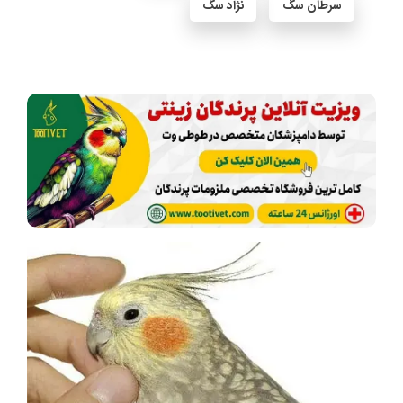
سرطان سگ
نژاد سگ