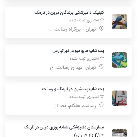
کلینیک دامپزشکی پرندگان درین در نارمک
امتیازی ثبت نشده
تهران - بزرگراه رسالت ...
پت شاپ هاپو میو در تهرانپارس
امتیازی ثبت نشده
تهران، میدان رسالت، خ ...
پت شاپ پت شرق در نارمک و رسالت
امتیازی ثبت نشده
رسالت، هنگام، بعد از ...
بیمارستان دامپزشکی شبانه روزی درین در نارمک
⭐
2.1
(از 17 رای)