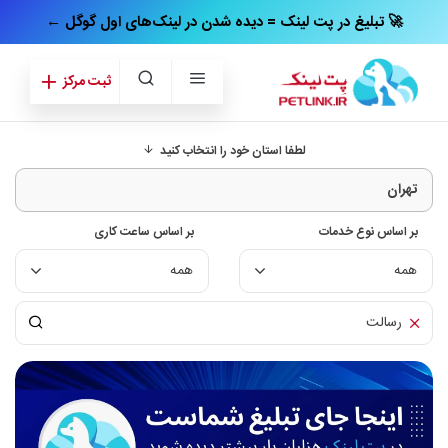
← تبلیغ در پت‌ لینک = دیده شدن در لینک‌های اول گوگل 🚀
ثبت مرکز
لطفا استان خود را انتخاب کنید
بر اساس نوع خدمات
بر اساس ساعت کاری