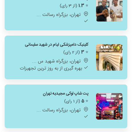
⭐
1.3
(از 3 رای)
تهران، بزرگراه رسالت ...
کلینیک دامپزشکی لیام در شهید سلیمانی
⭐
3
(از 2 رای)
تهران، بزرگراه شهید س ...
بهره گیری از به روز ترین تجهیزات
پت شاپ لوکی مجیدیه تهران
⭐
5
(از 1 رای)
تهران، بزرگراه رسالت ...