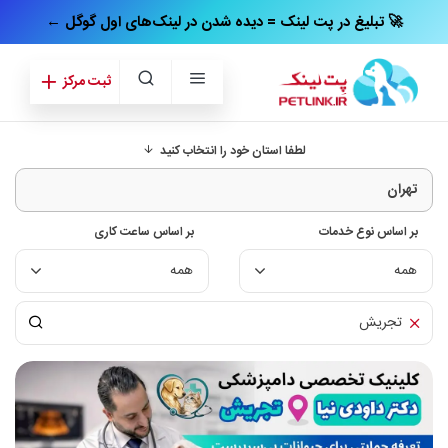
← تبلیغ در پت‌ لینک = دیده شدن در لینک‌های اول گوگل 🚀
ثبت مرکز
لطفا استان خود را انتخاب کنید
بر اساس نوع خدمات
بر اساس ساعت کاری