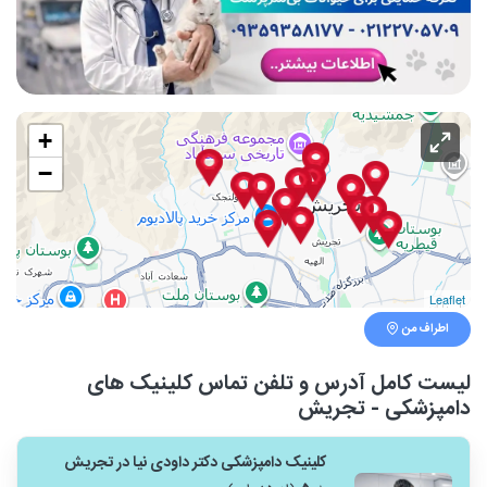
+
−
Leaflet
اطراف من
لیست کامل آدرس و تلفن تماس کلینیک های
دامپزشکی - تجریش
کلینیک دامپزشکی دکتر داودی نیا در تجریش