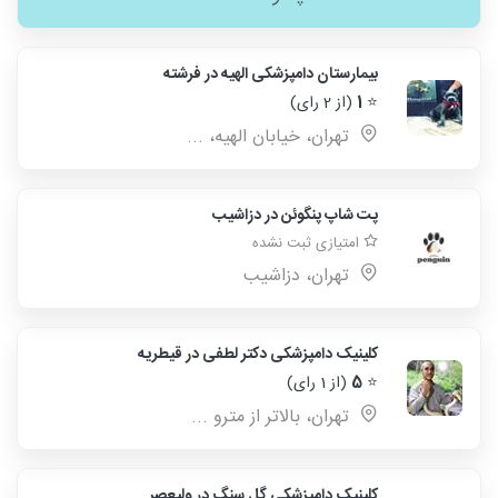
بیمارستان دامپزشکی الهیه در فرشته
⭐
1
(از 2 رای)
تهران، خیابان الهیه، ...
پت شاپ پنگوئن در دزاشیب
امتیازی ثبت نشده
تهران، دزاشیب
کلینیک دامپزشکی دکتر لطفی در قیطریه
⭐
5
(از 1 رای)
تهران، بالاتر از مترو ...
کلینیک دامپزشکی گل سنگ در ولیعصر