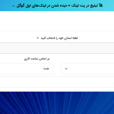
← تبلیغ در پت‌ لینک = دیده شدن در لینک‌های اول گوگل 🚀
لطفا استان خود را انتخاب کنید
بر اساس ساعت کاری