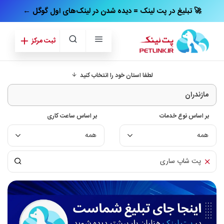
← تبلیغ در پت‌ لینک = دیده شدن در لینک‌های اول گوگل 🚀
ثبت مرکز
لطفا استان خود را انتخاب کنید
بر اساس نوع خدمات
بر اساس ساعت کاری