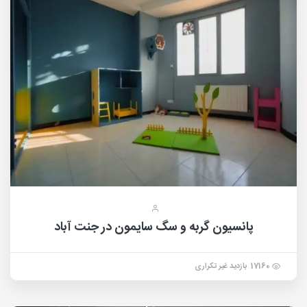
پانسیون گربه و سگ سایمون در جنت آباد
17160 بازدید غیر تکراری