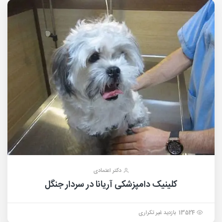
دکتر اعتمادی
کلینیک دامپزشکی آریانا در سردار جنگل
13524 بازدید غیر تکراری