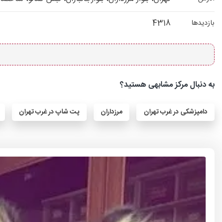
4318
بازدیدها
به دنبال مرکز مشابهی هستید؟
دامپزشکی در غرب تهران
مرزداران
پت شاپ در غرب تهران