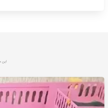
این م