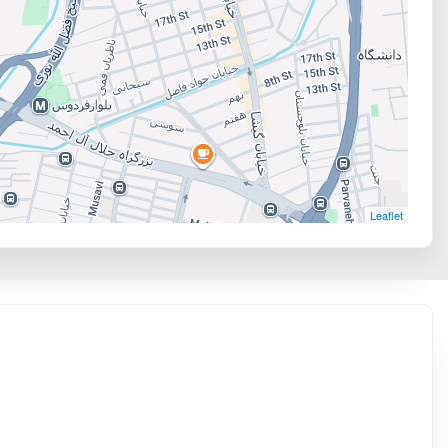
Leaflet