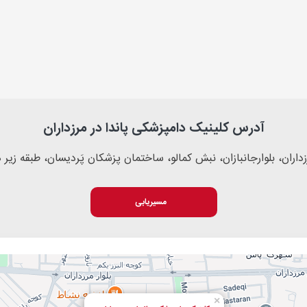
آدرس کلینیک دامپزشکی پاندا در مرزداران
رزداران، بلوارجانبازان، نبش کمالو، ساختمان پزشکان پَردیسان، طبقه زیر
مسیریابی
×