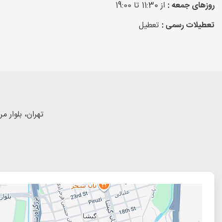
روزهای جمعه :
از 11:30 تا 19:00
تعطیلات رسمی :
تعطیل
تهران، بلوار م