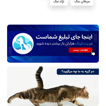
سرطان سگ
نژاد سگ