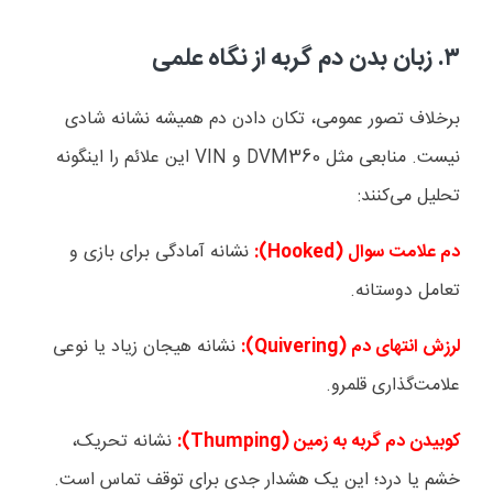
۳.
زبان بدن دم گربه از نگاه علمی
برخلاف تصور عمومی، تکان دادن دم همیشه نشانه شادی
نیست. منابعی مثل
DVM360
و
VIN
این علائم را اینگونه
تحلیل می‌کنند:
دم علامت سوال (
Hooked
):
نشانه آمادگی برای بازی و
تعامل دوستانه.
لرزش انتهای دم (
Quivering
):
نشانه هیجان زیاد یا نوعی
علامت‌گذاری قلمرو.
کوبیدن دم گربه به زمین (
Thumping
):
نشانه تحریک،
خشم یا درد؛ این یک هشدار جدی برای توقف تماس است.