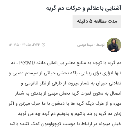
آشنایی با علائم و حرکات دم گربه
مدت مطالعه 5 دقیقه
توسط : سیما مومنی
1405/02/23 - 13:35
دم گربه با توجه به منابع معتبر بین‌المللی مانند
PetMD
، نه
تنها ابزاری برای زیبایی، بلکه بخشی حیاتی از سیستم عصبی و
تعادلی حیوان به شمار میرود، از طرفی از نظر آناتومی و
اتصال به ستون فقرات گربه بخش مهمی از بدنش به شمار
میره و از طرف دیگه گربه ها با دمشون با ما حرف میزنن و اگر
زبان دم گربه رو بلد باشیم و بدونیم دم گربه چه می گوید
خیلی میتونه در ارتباط با دوست کوچولومون کمک کننده باشه