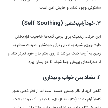
مشکوکی وجود ندارد و جایش امن است.
۳.
خودآرام‌بخشی (
Self-Soothing
)
این حرکت ریتمیک برای برخی گربه‌ها خاصیت آرام‌بخش
دارد؛ چیزی شبیه به لالایی برای خودشان. ضربات منظم به
زمین به آن‌ها کمک می‌کند تا روی ریتم بدن خود تمرکز کنند و
از محرک‌های بیرونی جدا شوند تا خوابشان ببرد.
۴.
تضاد بین خواب و بیداری
گاهی گربه از نظر جسمی خسته است اما از نظر ذهنی هنوز
کاملاً آرام نشده (مثلاً بعد از بازی یا دیدن یک پرنده پشت
پنجره). تکان دادن دم نشان‌دهنده این «کشمکش درونی»