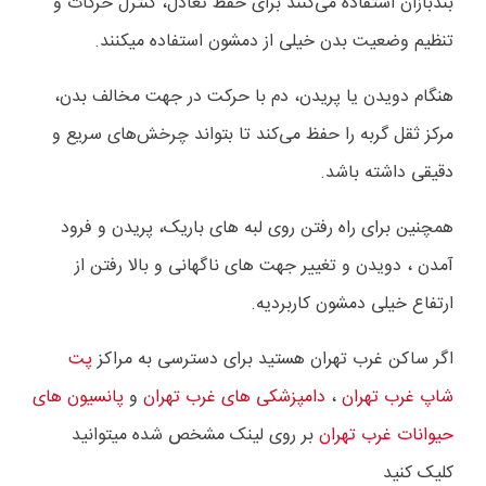
بندبازان استفاده می‌کنند برای حفظ تعادل، کنترل حرکات و
تنظیم وضعیت بدن خیلی از دمشون استفاده میکنند.
هنگام دویدن یا پریدن، دم با حرکت در جهت مخالف بدن،
مرکز ثقل گربه را حفظ می‌کند تا بتواند چرخش‌های سریع و
دقیقی داشته باشد.
همچنین برای راه رفتن روی لبه های باریک، پریدن و فرود
آمدن ، دویدن و تغییر جهت های ناگهانی و بالا رفتن از
ارتفاع خیلی دمشون کاربردیه.
اگر ساکن غرب تهران هستید برای دسترسی به مراکز
پت
شاپ غرب تهران
،
دامپزشکی های غرب تهران
و
پانسیون های
حیوانات غرب تهران
بر روی لینک مشخص شده میتوانید
کلیک کنید