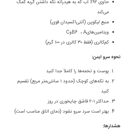
حاوی ۹۲٪ آب که به هیدراته نگه داشتن گربه کمک
می‌کند
منبع لیکوپن (آنتی‌اکسیدان قوی)
ویتامین‌های
A
،
B6
و
C
کم‌کالری (فقط ۳۰ کالری در ۱۰۰ گرم)
نحوه سرو ایمن
:
پوست و تخمه‌ها را کاملاً جدا کنید
به تکه‌های کوچک (حدود ۱ سانتی‌متر مربع) تقسیم
کنید
حداکثر ۱-۲ قاشق چایخوری در روز
بهتر است سرد سرو نشود (دمای اتاق مناسب است)
هشدارها
: