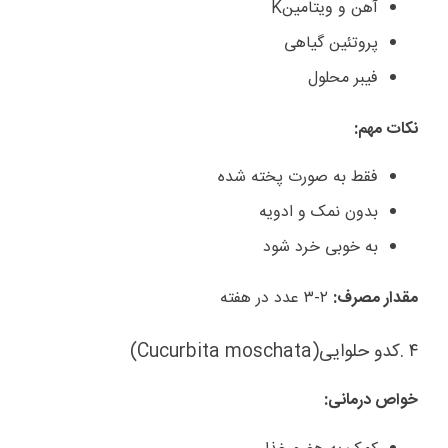
آهن و ویتامین
K
پروتئین گیاهی
فیبر محلول
نکات مهم
:
فقط به صورت پخته شده
بدون نمک و ادویه
به خوبی خرد شود
مقدار مصرف
:
۲-۳
عدد در هفته
۴
.
کدو حلوایی
(Cucurbita moschata)
خواص درمانی
: