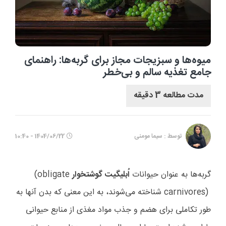
میوه‌ها و سبزیجات مجاز برای گربه‌ها: راهنمای
جامع تغذیه سالم و بی‌خطر
مدت مطالعه 3 دقیقه
توسط : سیما مومنی
1404/06/22 - 10:40
گربه‌ها به عنوان حیوانات
اُبلیگیت گوشتخوار
(obligate
carnivores)
شناخته می‌شوند، به این معنی که بدن آنها به
طور تکاملی برای هضم و جذب مواد مغذی از منابع حیوانی