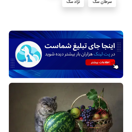
سرطان سگ
نژاد سگ