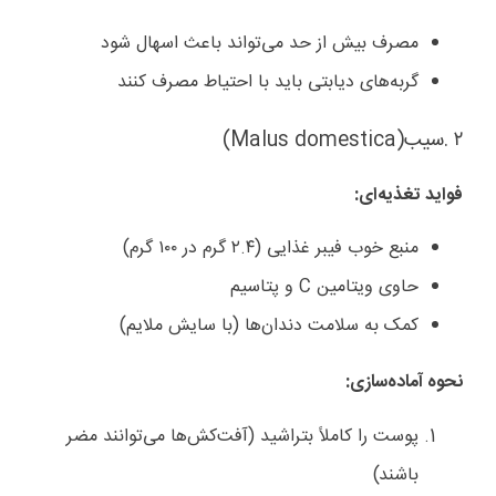
مصرف بیش از حد می‌تواند باعث اسهال شود
گربه‌های دیابتی باید با احتیاط مصرف کنند
۲
.
سیب
(Malus domestica)
فواید تغذیه‌ای
:
منبع خوب فیبر غذایی (۲.۴ گرم در ۱۰۰ گرم)
حاوی ویتامین
C
و پتاسیم
کمک به سلامت دندان‌ها (با سایش ملایم)
نحوه آماده‌سازی
:
پوست را کاملاً بتراشید (آفت‌کش‌ها می‌توانند مضر
باشند)