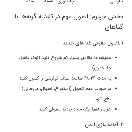
حلوایی
چایخوری
هفته
شده
بخش چهارم: اصول مهم در تغذیه گربه‌ها با
گیاهان
۱
.
اصول معرفی غذاهای جدید
همیشه با مقادیر بسیار کم شروع کنید (نوک قاشق
چایخوری)
به مدت ۲۴-۴۸ ساعت علائم گوارشی را کنترل کنید
در صورت عدم تحمل (استفراغ، اسهال، بی‌حالی)
قطع شود
هر بار فقط یک ماده جدید معرفی کنید
۲
.
آماده‌سازی ایمن