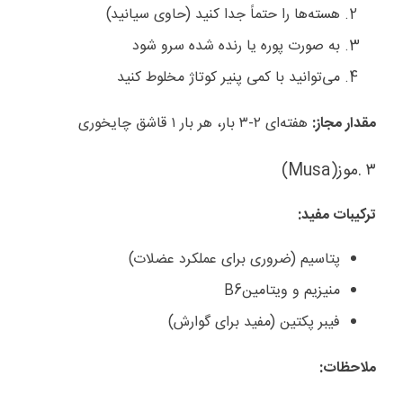
هسته‌ها را حتماً جدا کنید (حاوی سیانید)
به صورت پوره یا رنده شده سرو شود
می‌توانید با کمی پنیر کوتاژ مخلوط کنید
مقدار مجاز
:
هفته‌ای ۲-۳ بار، هر بار ۱ قاشق چایخوری
۳
.
موز
(Musa)
ترکیبات مفید
:
پتاسیم (ضروری برای عملکرد عضلات)
منیزیم و ویتامین
B6
فیبر پکتین (مفید برای گوارش)
ملاحظات
: