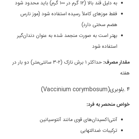
به دلیل قند بالا (۱۲ گرم در ۱۰۰ گرم) باید محدود شود
فقط موزهای کاملاً رسیده استفاده شود (موز نارس
هضم سختی دارد)
بهتر است به صورت منجمد شده به عنوان دندان‌گیر
استفاده شود
مقدار مصرف
:
حداکثر ۱ برش نازک (۲-۳ سانتی‌متر) دو بار در
هفته
۴
.
بلوبری
(Vaccinium corymbosum)
خواص منحصر به فرد
:
آنتی‌اکسیدان‌های قوی مانند آنتوسیانین
ترکیبات ضدالتهابی