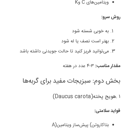
ویتامین‌های
C
و
K
روش سرو
:
به خوبی شسته شود
بهتر است نصف یا له شود
می‌توانید فریز کنید تا حالت جویدنی داشته باشد
مقدار مناسب
:
۳-۴
عدد در هفته
بخش دوم: سبزیجات مفید برای گربه‌ها
۱
.
هویج پخته
(Daucus carota)
فواید سلامتی
:
بتاکاروتن
(
پیش‌ساز ویتامین
A)