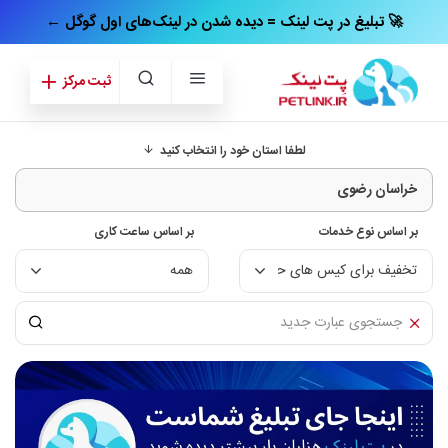
← تبلیغ در پت‌ لینک = دیده شدن در لینک‌های اول گوگل 🚀
ثبت مرکز
لطفا استان خود را انتخاب کنید
بر اساس نوع خدمات
بر اساس ساعت کاری