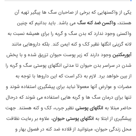
یکی از واکسنهایی که برخی از صاحبان سگ ها پیگیر تهیه آن
هستند،
واکسن ضد کنه سگ
می باشد. باید بدانیم که چنین
واکسنی وجود ندارد که بدن سگ و گربه را برای همیشه نسبت به
لانه گزینی انگلها نظیر کک و کنه ایمن کند. بلکه داروهایی مانند
آیورمکتین
وجود دارند که زیر پوست حیوان تزریق شده و با پخش
شدن در سراسر بدن حیوان تا مدتی انگلهای پوستی سگ و گربه را
از بین خواهد برد. لازم به ذکر است که این داروها با توجه به
مضرات و عوارض آنها معمولاً نباید برای پیشگیری استفاده شوند و
تنها برای درمان سگ ها و گربه هایی استفاده می شوند که درحال
حاضر مبتلا به
انگلهای پوستی
نظیر جرب، کک و کنه هستند. جهت
پیشگیری از ابتلا به
انگلهای پوستی حیوان
، علاوه بر رعایت نظافت
محل زندگی حیوان، میتوانید از قلاده ضد کنه در فصول بهار و