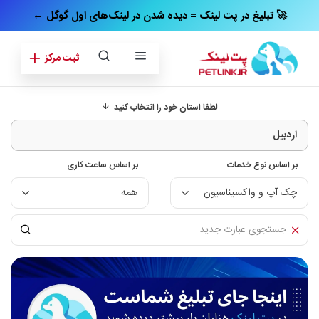
← تبلیغ در پت‌ لینک = دیده شدن در لینک‌های اول گوگل 🚀
ثبت مرکز
لطفا استان خود را انتخاب کنید
بر اساس نوع خدمات
بر اساس ساعت کاری