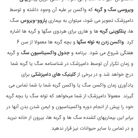
ویروسی سگ و گربه
که واکسن بر علیه آن وجود داشته و توسط
دامپزشک تجویز می شود، میتوان به بیماری
پاروو-ویروس
سگ
ها،
پنلکوپنی گربه
ها و هاری برای هردوی سگها و گربه ها اشاره
کرد.
واکسن زدن به توله سگها
و بچه گربه ها معمولا از سن 6
هفتگی شروع می شود. برنامه و
جدول واکسیناسیون سگ
و گربه
و زمان تکرار آن توسط دامپزشک در شناسنامه سگ یا گربه شما
درج خواهد شد و در برخی از
کلینیک های دامپزشکی
برای
یادآوری زمان واکسن سگ یا واکسن گربه شما با شما تماس می
گیرند. معمولاً دامپزشک از شما میخواهد که توله سگ یا بچه گربه
خود را پیش از انجام دوره واکسیناسیون و ایمن شدن بدن آنها در
برابر این بیماریهای کشنده سگ ها و گربه ها، بیرون از خانه نبرید
و در تماس با سایر حیوانات نیز قرار ندهید.