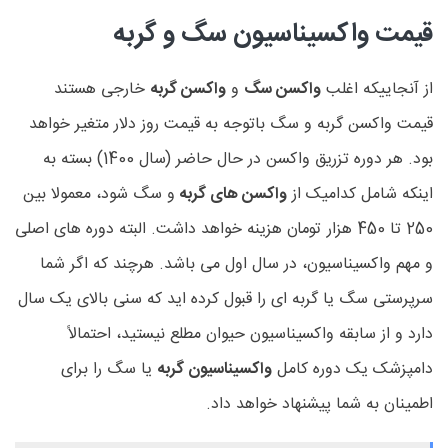
قیمت واکسیناسیون سگ و گربه
از آنجاییکه اغلب
واکسن سگ
و
واکسن گربه
خارجی هستند
قیمت واکسن گربه و سگ باتوجه به قیمت روز دلار متغیر خواهد
بود. هر دوره تزریق واکسن در حال حاضر (سال 1400) بسته به
اینکه شامل کدامیک از
واکسن های گربه
و سگ شود، معمولا بین
250 تا 450 هزار تومان هزینه خواهد داشت. البته دوره های اصلی
و مهم واکسیناسیون، در سال اول می باشد. هرچند که اگر شما
سرپرستی سگ یا گربه ای را قبول کرده اید که سنی بالای یک سال
دارد و از سابقه واکسیناسیون حیوان مطلع نیستید، احتمالاً
دامپزشک یک دوره کامل
واکسیناسیون گربه
یا سگ را برای
اطمینان به شما پیشنهاد خواهد داد.