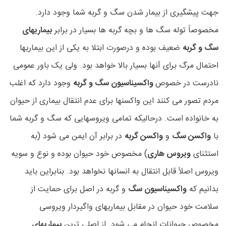
جهت پیشگیری از بیمار شدن سگ و گربه شما وجود دارد.
مخصوصاً توله سگ ها و بچه گربه ها بسیار در برابر
بیماریهای
سگ و گربه
ضعیف بوده و درصورت ابتلا به یکی از این بیماریها
احتمال مرگ برای آنها بسیار بالا خواهد بود. ولی یک باور عمومی
نادرست در خصوص
واکسیناسیون سگ و گربه
وجود دارد که اغلب
مردم تصور می کنند این واکسنها برای عدم انتقال بیماری از حیوان
به خانواده است. درحالیکه تمامی ویروسهایی که سگ و گربه شما
با
واکسن سگ
و
واکسن گربه
در برابر آن ایمن می شود (به
استثنای
ویروس هاری
) مخصوص خود حیوان بوده و نوع و سویه
ویروس اصلاً قابل انتقال به انسانها نخواهد بود. بنابراین باید
بدانیم که
واکسیناسیون سگ
و گربه در اصل برای حمایت از
سلامت خود حیوان در مقابل بیماریهای واگیردار ویروسی
مخصوص حیوانات انجام می شود. از اصلی ترین
بیماریهای