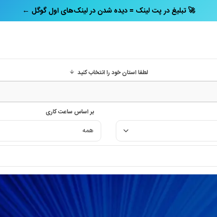
← تبلیغ در پت‌ لینک = دیده شدن در لینک‌های اول گوگل 🚀
لطفا استان خود را انتخاب کنید
بر اساس ساعت کاری