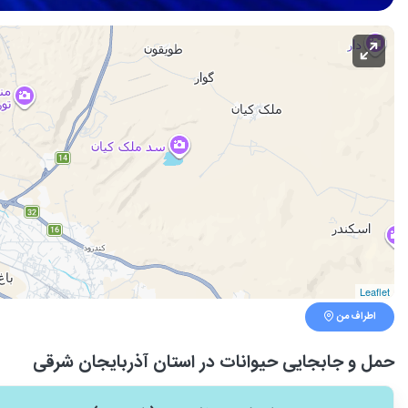
Leaflet
اطراف من
حمل و جابجایی حیوانات در استان آذربایجان شرقی