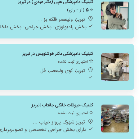
کلینیک دامپزشکی هپی (دکتر عبدی) در تبریز
⭐
5
(از 2 رای)
تبریز، ولیعصر فلکه بز ...
بخش رادیولوژی- بخش جراحی- بخش داخل
کلینیک دامپزشکی دکتر خوشنویس در تبریز
امتیازی ثبت نشده
تبریز، کوی ولیعصر، فل ...
کلینیک حیوانات خانگی جانتاپ | تبریز
امتیازی ثبت نشده
تبریز شهرک پرواز خیاب ...
دارای بخش جراحی تخصصی و تصویربرداری 