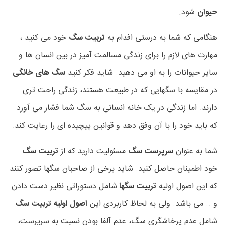
حیوان
شود.
هنگامی که شما به درستی افدام به
تربیت سگ
خود می کنید ،
مهارت های لازم را برای زندگی مسالمت آمیز در بین انسان ها و
سایر حیوانات را به او می دهید. شاید فکر کنید
سگ های خانگی
در مقایسه با سگهایی که در طبیعت هستند، زندگی راحت تری
دارند. اما زندگی در یک خانه انسانی به سگ شما فشار می آورد
که باید خود را با آن وفق دهد و قوانین پیچیده ای را رعایت کند.
شما به عنوان
سرپرست سگ
مسئولیت دارید که از
تربیت سگ
خود اطمینان حاصل کنید. شاید برخی از صاحبان سگها تصور کنند
که این اصول اولیه
تربیت سگها
شامل دستوراتی نظیر دست دادن
و .. می باشد. ولی به لحاظ کاربردی این
اصول اولیه تربیت سگ
شامل عدم پرخاشگری سگ، عدم آلفا بودن نسبت به سرپرست،