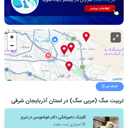
+
−
Leaflet
اطراف من
تربیت سگ (مربی سگ) در استان آذربایجان شرقی
کلینیک دامپزشکی دکتر خوشنویس در تبریز
امتیازی ثبت نشده