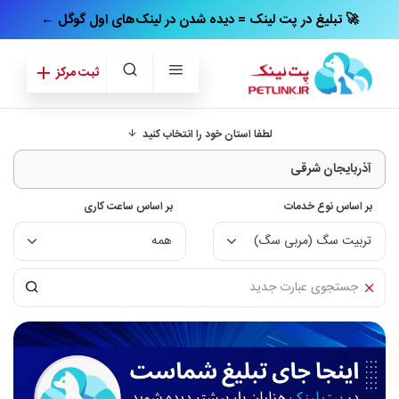
← تبلیغ در پت‌ لینک = دیده شدن در لینک‌های اول گوگل 🚀
ثبت مرکز
لطفا استان خود را انتخاب کنید
بر اساس نوع خدمات
بر اساس ساعت کاری