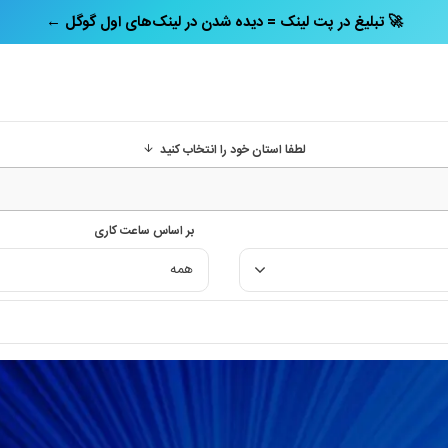
← تبلیغ در پت‌ لینک = دیده شدن در لینک‌های اول گوگل 🚀
لطفا استان خود را انتخاب کنید
بر اساس ساعت کاری