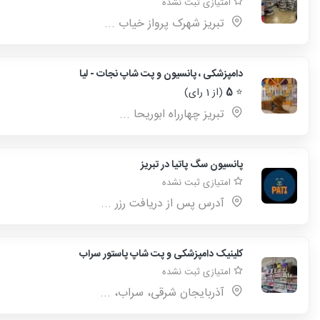
امتیازی ثبت نشده
تبریز شهرک پرواز خیاب ...
دامپزشکی ، پانسیون و پت شاپ نجات - لیا
⭐
5
(از 1 رای)
تبریز چهارراه ابوریحا ...
پانسیون سگ پاتیا در تبریز
امتیازی ثبت نشده
آدرس پس از دریافت رزر ...
کلینیک دامپزشکی و پت شاپ پاستور سراب
امتیازی ثبت نشده
آذربایجان شرقی، سراب، ...