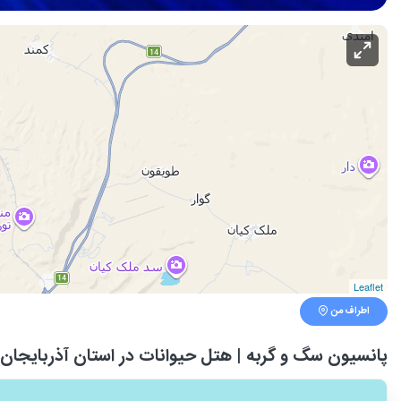
Leaflet
اطراف من
پانسیون سگ و گربه | هتل حیوانات در استان آذربایجان