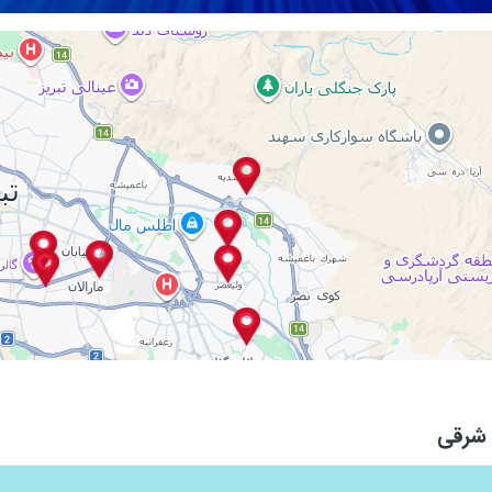
 شرقی